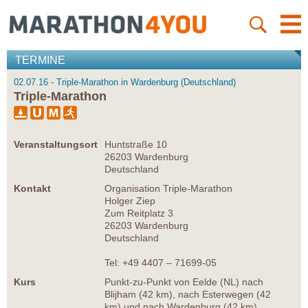
TERMINE
02.07.16 - Triple-Marathon in Wardenburg (Deutschland)
Triple-Marathon
Veranstaltungsort
Huntstraße 10
26203 Wardenburg
Deutschland
Kontakt
Organisation Triple-Marathon
Holger Ziep
Zum Reitplatz 3
26203 Wardenburg
Deutschland
Tel: +49 4407 – 71699-05
Kurs
Punkt-zu-Punkt von Eelde (NL) nach
Blijham (42 km), nach Esterwegen (42
km) und nach Wardenburg (42 km)