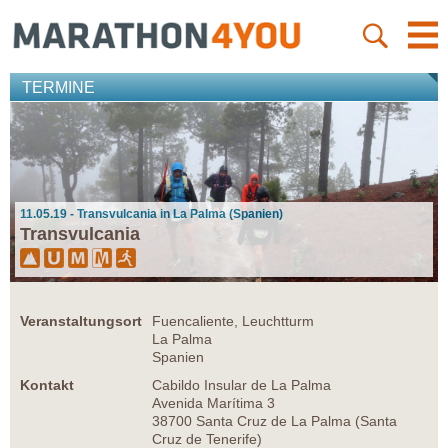
TERMINE
11.05.19 - Transvulcania in La Palma (Spanien)
Transvulcania
Veranstaltungsort
Fuencaliente, Leuchtturm
La Palma
Spanien
Kontakt
Cabildo Insular de La Palma
Avenida Marítima 3
38700 Santa Cruz de La Palma (Santa
Cruz de Tenerife)