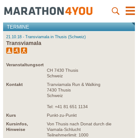
TERMINE
21.10.18 - Transviamala in Thusis (Schweiz)
Transviamala
Veranstaltungsort
CH 7430 Thusis
Schweiz
Kontakt
Tranviamala Run & Walking
7430 Thusis
Schweiz
Tel: +41 81 651 1134
Kurs
Punkt-zu-Punkt
Kursinfos,
Von Thusis nach Donat durch die
Hinweise
Viamala-Schlucht
Teilnehmerlimit: 1000