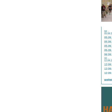
04. -
05.09.
05.09
05.09
05.09
05.09
06.09
10. -
12.09.
12.09
12.09
12.09
weite