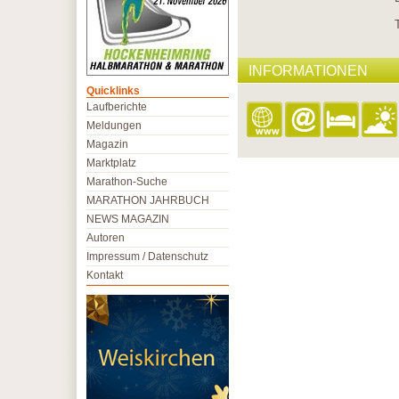
INFORMATIONEN
Quicklinks
Laufberichte
Meldungen
Magazin
Marktplatz
Marathon-Suche
MARATHON JAHRBUCH
NEWS MAGAZIN
Autoren
Impressum / Datenschutz
Kontakt