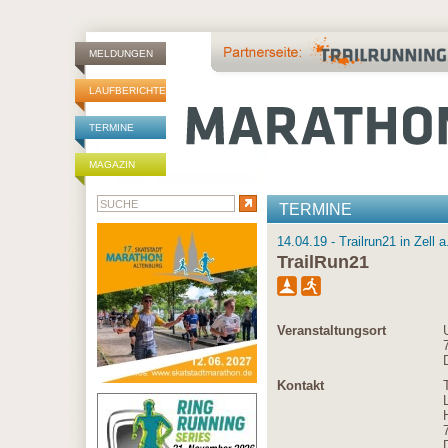
MELDUNGEN
LAUFBERICHTE
TERMINE
MAGAZIN
TERMINE
14.04.19 - Trailrun21 in Zell 
TrailRun21
Veranstaltungsort
Kontakt