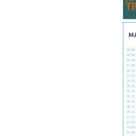
30.08
05.09
20.09
27.09
04.10
11.10
24.10
25.10
25.10
01.11
09.11
06.12
06.12
13.12
07.03
19.04
24.04