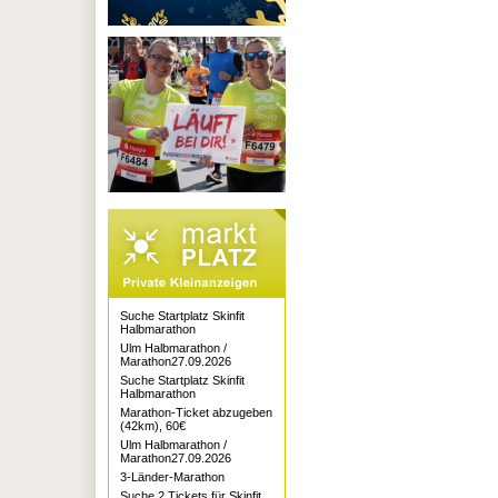
Suche Startplatz Skinfit
Halbmarathon
Ulm Halbmarathon /
Marathon27.09.2026
Suche Startplatz Skinfit
Halbmarathon
Marathon-Ticket abzugeben
(42km), 60€
Ulm Halbmarathon /
Marathon27.09.2026
3-Länder-Marathon
Suche 2 Tickets für Skinfit