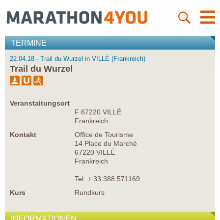
TERMINE
22.04.18 - Trail du Wurzel in VILLÉ (Frankreich)
Trail du Wurzel
Veranstaltungsort
F 67220 VILLÉ
Frankreich
Kontakt
Office de Tourisme
14 Place du Marché
67220 VILLÉ
Frankreich
Tel: + 33 388 571169
Kurs
Rundkurs
INFORMATIONEN