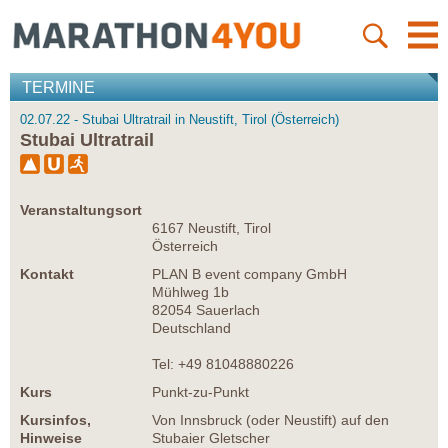
TERMINE
02.07.22 - Stubai Ultratrail in Neustift, Tirol (Österreich)
Stubai Ultratrail
Veranstaltungsort
6167 Neustift, Tirol
Österreich
Kontakt
PLAN B event company GmbH
Mühlweg 1b
82054 Sauerlach
Deutschland
Tel: +49 81048880226
Kurs
Punkt-zu-Punkt
Kursinfos,
Von Innsbruck (oder Neustift) auf den
Hinweise
Stubaier Gletscher