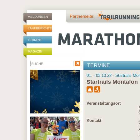
MELDUNGEN
LAUFBERICHTE
TERMINE
MAGAZIN
TERMINE
01. - 03.10.22 - Startrails Mo
Startrails Montafon
Veranstaltungsort
Kontakt