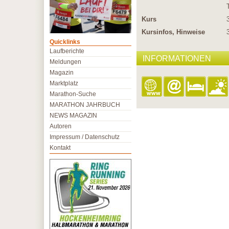
Kurs
Kursinfos, Hinweise
Quicklinks
Laufberichte
INFORMATIONEN
Meldungen
Magazin
Marktplatz
Marathon-Suche
MARATHON JAHRBUCH
NEWS MAGAZIN
Autoren
Impressum / Datenschutz
Kontakt