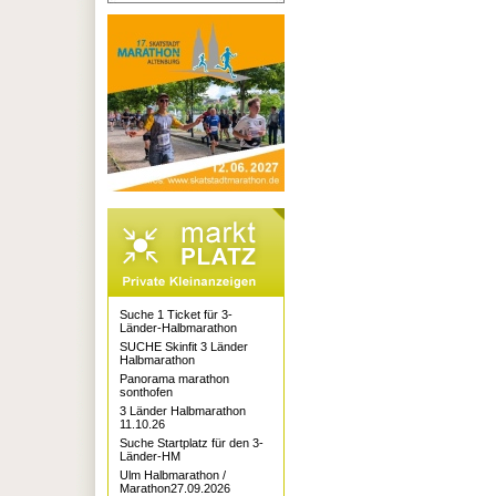
Suche 1 Ticket für 3-
Länder-Halbmarathon
SUCHE Skinfit 3 Länder
Halbmarathon
Panorama marathon
sonthofen
3 Länder Halbmarathon
11.10.26
Suche Startplatz für den 3-
Länder-HM
Ulm Halbmarathon /
Marathon27.09.2026