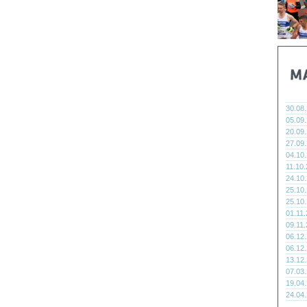
30.08
05.09
20.09
27.09
04.10
11.10
24.10
25.10
25.10
01.11
09.11
06.12
06.12
13.12
07.03
19.04
24.04