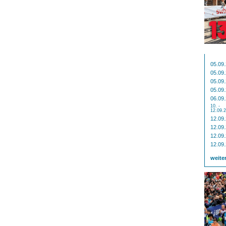
05.09
05.09
05.09
05.09
06.09
10. -
12.09.
12.09
12.09
12.09
12.09
weite