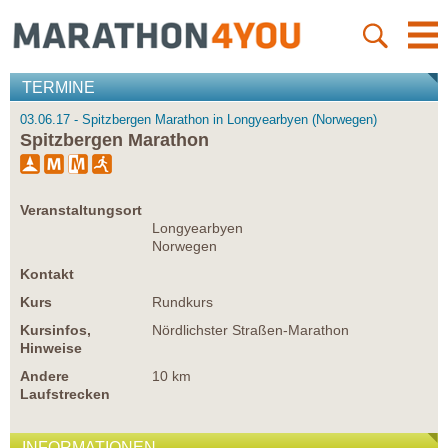
TERMINE
03.06.17 - Spitzbergen Marathon in Longyearbyen (Norwegen)
Spitzbergen Marathon
Veranstaltungsort
Longyearbyen
Norwegen
Kontakt
Kurs
Rundkurs
Kursinfos,
Nördlichster Straßen-Marathon
Hinweise
Andere
10 km
Laufstrecken
INFORMATIONEN