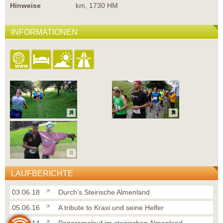
Hinweise
km, 1730 HM
INFORMATIONEN
LAUFBERICHTE
03.06.18
Durch’s Steirische Almenland
05.06.16
A tribute to Kraxi und seine Helfer