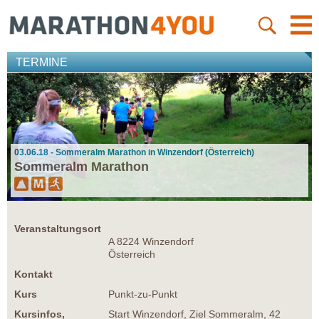
TERMINE
03.06.18 - Sommeralm Marathon in Winzendorf (Österreich)
Sommeralm Marathon
Veranstaltungsort
A 8224 Winzendorf
Österreich
Kontakt
Kurs
Punkt-zu-Punkt
Kursinfos,
Start Winzendorf, Ziel Sommeralm, 42