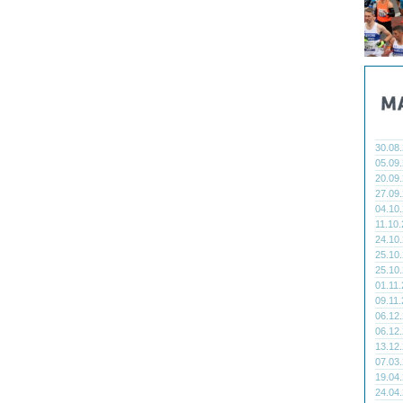
30.08
05.09
20.09
27.09
04.10
11.10
24.10
25.10
25.10
01.11
09.11
06.12
06.12
13.12
07.03
19.04
24.04