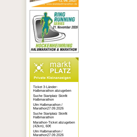
Ticket 3-Länder-
Halbmarathon abzugeben
Suche Startplatz Skinfit
Halbmarathon
Ulm Halbmarathon /
Marathon27.09.2026
Suche Startplatz Skinfit
Halbmarathon
Marathon-Ticket abzugeben
(42km), 60€
Ulm Halbmarathon /
Marathon27.09.2026