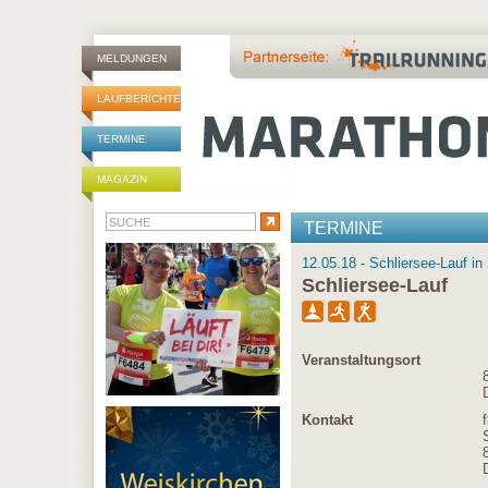
MELDUNGEN
LAUFBERICHTE
TERMINE
MAGAZIN
TERMINE
12.05.18 - Schliersee-Lauf in
Schliersee-Lauf
Veranstaltungsort
Kontakt