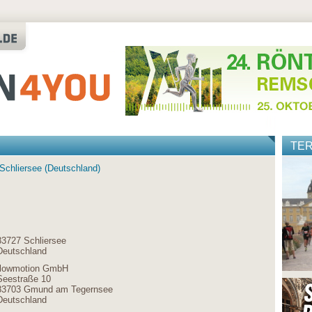
TE
 Schliersee (Deutschland)
83727 Schliersee
Deutschland
flowmotion GmbH
Seestraße 10
83703 Gmund am Tegernsee
Deutschland