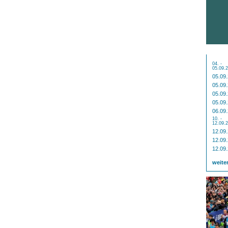
04. -
05.09.
05.09
05.09
05.09
05.09
06.09
10. -
12.09.
12.09
12.09
12.09
weite