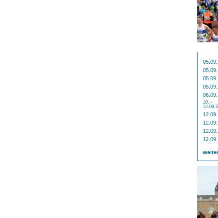
05.09
05.09
05.09
05.09
06.09
10. -
12.09.
12.09
12.09
12.09
12.09
weite