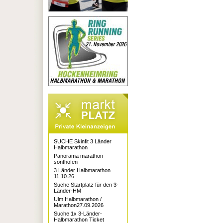
SUCHE Skinfit 3 Länder
Halbmarathon
Panorama marathon
sonthofen
3 Länder Halbmarathon
11.10.26
Suche Startplatz für den 3-
Länder-HM
Ulm Halbmarathon /
Marathon27.09.2026
Suche 1x 3-Länder-
Halbmarathon Ticket