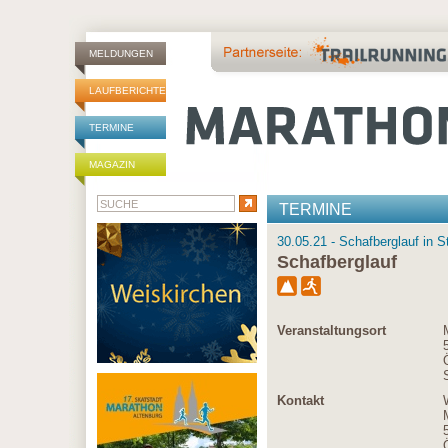
MELDUNGEN
LAUFBERICHTE
TERMINE
MAGAZIN
TERMINE
30.05.21 - Schafberglauf in S
Schafberglauf
Veranstaltungsort
Kontakt