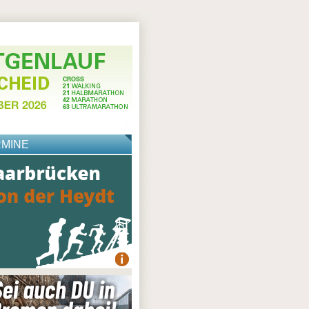
RMINE