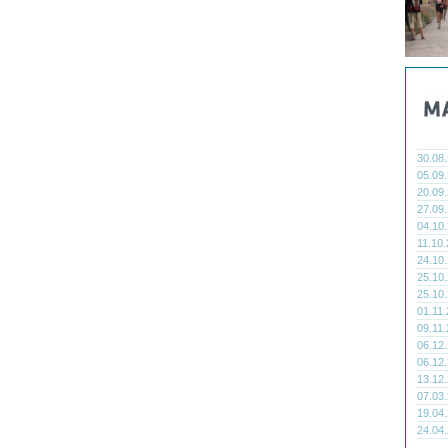
30.08
05.09
20.09
27.09
04.10
11.10
24.10
25.10
25.10
01.11
09.11
06.12
06.12
13.12
07.03
19.04
24.04