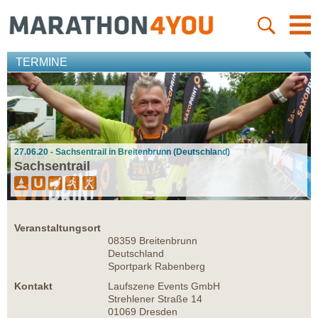
TERMINE
27.06.20 - Sachsentrail in Breitenbrunn (Deutschland)
Sachsentrail
Veranstaltungsort
08359 Breitenbrunn
Deutschland
Sportpark Rabenberg
Kontakt
Laufszene Events GmbH
Strehlener Straße 14
01069 Dresden