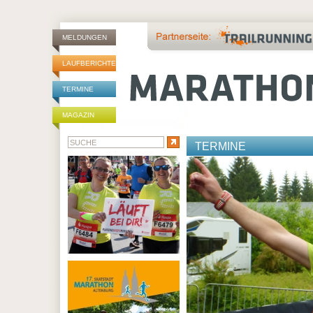
MELDUNGEN
LAUFBERICHTE
TERMINE
MAGAZIN
TERMINE