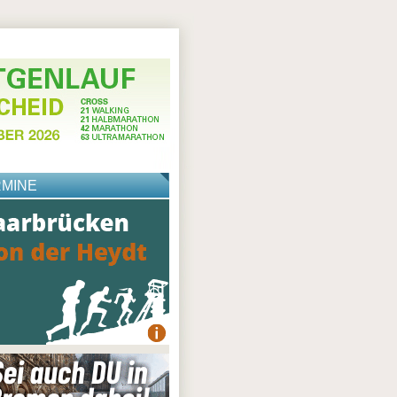
RMINE