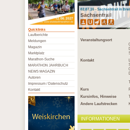
02.07.16 - Sachsentrail in Br
Sachsentrail
Quicklinks
Laufberichte
Veranstaltungsort
Meldungen
Magazin
Marktplatz
Marathon-Suche
Kontakt
MARATHON JAHRBUCH
NEWS MAGAZIN
Autoren
Impressum / Datenschutz
Kurs
Kontakt
Kursinfos, Hinweise
Andere Laufstrecken
INFORMATIONEN