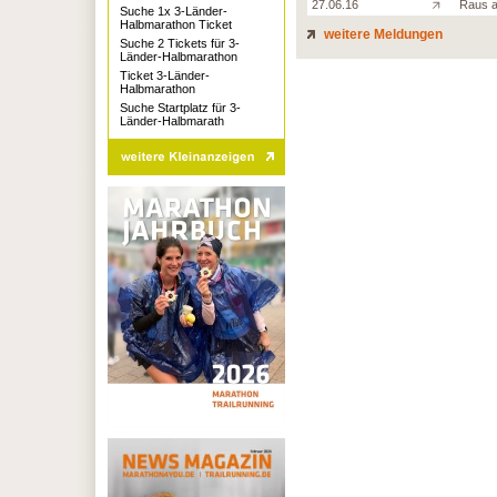
27.06.16
Raus a
Suche 1x 3-Länder-
Halbmarathon Ticket
weitere Meldungen
Suche 2 Tickets für 3-
Länder-Halbmarathon
Ticket 3-Länder-
Halbmarathon
Suche Startplatz für 3-
Länder-Halbmarath