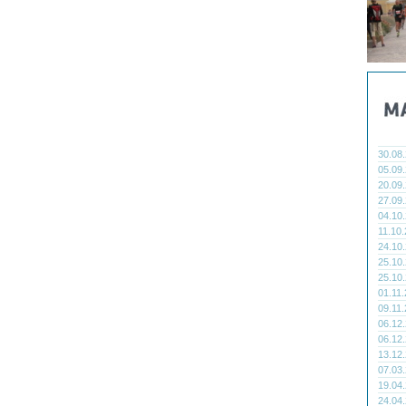
30.08
05.09
20.09
27.09
04.10
11.10
24.10
25.10
25.10
01.11
09.11
06.12
06.12
13.12
07.03
19.04
24.04