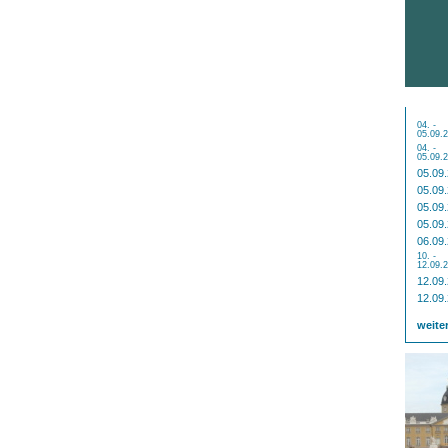
04. -
05.09.
04. -
05.09.
05.09
05.09
05.09
05.09
06.09
10. -
12.09.
12.09
12.09
weite