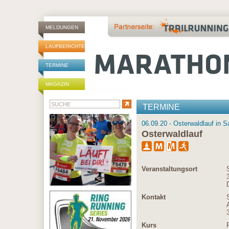
MELDUNGEN
LAUFBERICHTE
TERMINE
MAGAZIN
TERMINE
06.09.20 - Osterwaldlauf in 
Osterwaldlauf
Veranstaltungsort
Kontakt
Kurs