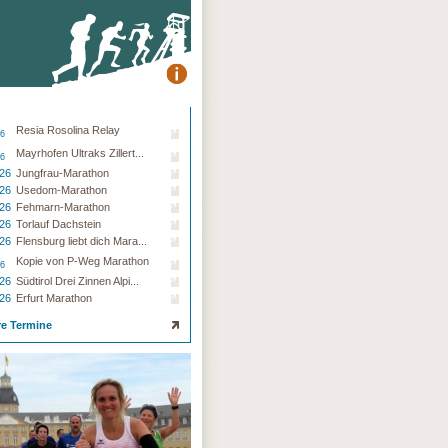
Resia Rosolina Relay
26
Mayrhofen Ultraks Zillert...
26
.26
Jungfrau-Marathon
.26
Usedom-Marathon
.26
Fehmarn-Marathon
.26
Torlauf Dachstein
.26
Flensburg liebt dich Mara...
Kopie von P-Weg Marathon
26
.26
Südtirol Drei Zinnen Alpi...
.26
Erfurt Marathon
re Termine