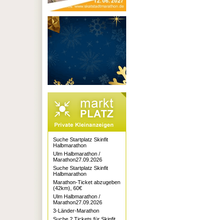
Suche Startplatz Skinfit
Halbmarathon
Ulm Halbmarathon /
Marathon27.09.2026
Suche Startplatz Skinfit
Halbmarathon
Marathon-Ticket abzugeben
(42km), 60€
Ulm Halbmarathon /
Marathon27.09.2026
3-Länder-Marathon
Suche 2 Tickets für Skinfit