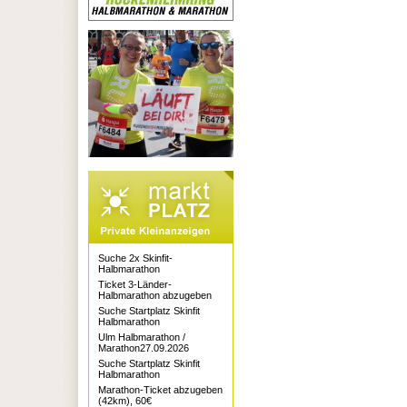
Suche 2x Skinfit-
Halbmarathon
Ticket 3-Länder-
Halbmarathon abzugeben
Suche Startplatz Skinfit
Halbmarathon
Ulm Halbmarathon /
Marathon27.09.2026
Suche Startplatz Skinfit
Halbmarathon
Marathon-Ticket abzugeben
(42km), 60€