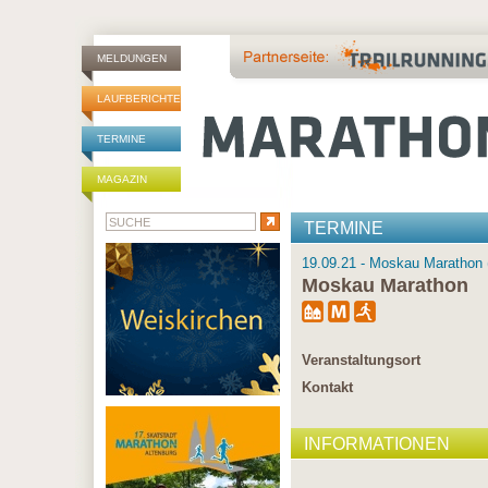
MELDUNGEN
LAUFBERICHTE
TERMINE
MAGAZIN
TERMINE
19.09.21 - Moskau Marathon 
Moskau Marathon
Veranstaltungsort
Kontakt
INFORMATIONEN