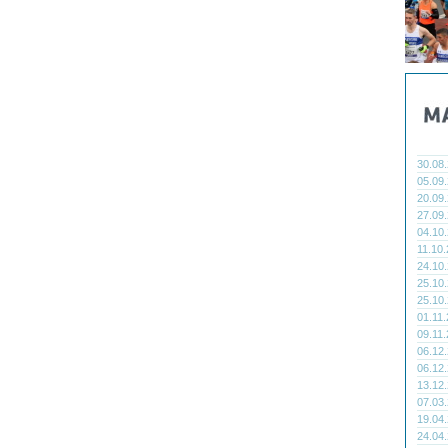
30.08
05.09
20.09
27.09
04.10
11.10
24.10
25.10
25.10
01.11
09.11
06.12
06.12
13.12
07.03
19.04
24.04