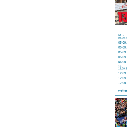
04. -
05.09.
05.09
05.09
05.09
05.09
06.09
10. -
12.09.
12.09
12.09
12.09
weite