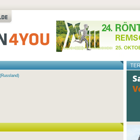
TE
(Russland)