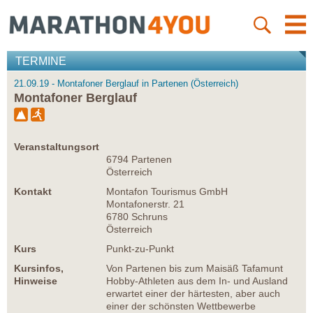
TERMINE
21.09.19 - Montafoner Berglauf in Partenen (Österreich)
Montafoner Berglauf
Veranstaltungsort
6794 Partenen
Österreich
Kontakt
Montafon Tourismus GmbH
Montafonerstr. 21
6780 Schruns
Österreich
Kurs
Punkt-zu-Punkt
Kursinfos,
Von Partenen bis zum Maisäß Tafamunt
Hinweise
Hobby-Athleten aus dem In- und Ausland
erwartet einer der härtesten, aber auch
einer der schönsten Wettbewerbe