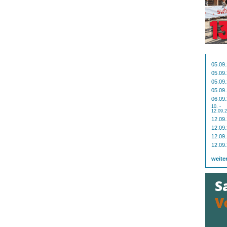
05.09
05.09
05.09
05.09
06.09
10. -
12.09.
12.09
12.09
12.09
12.09
weite