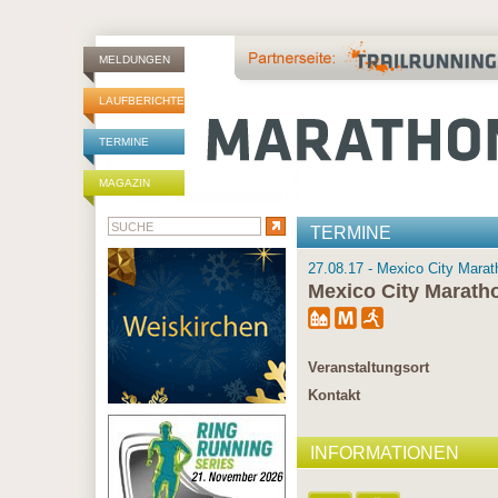
MELDUNGEN
LAUFBERICHTE
TERMINE
MAGAZIN
TERMINE
27.08.17 - Mexico City Marat
Mexico City Marath
Veranstaltungsort
Kontakt
INFORMATIONEN