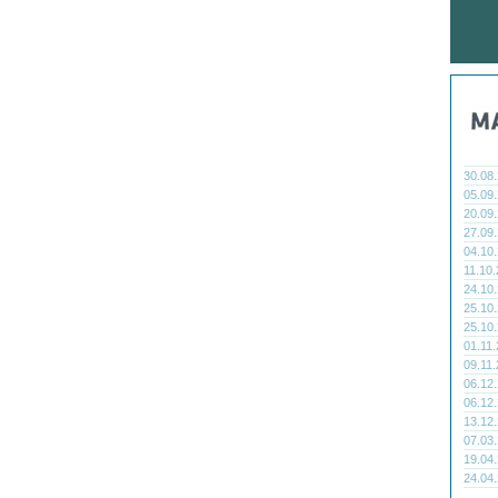
30.08
05.09
20.09
27.09
04.10
11.10
24.10
25.10
25.10
01.11
09.11
06.12
06.12
13.12
07.03
19.04
24.04