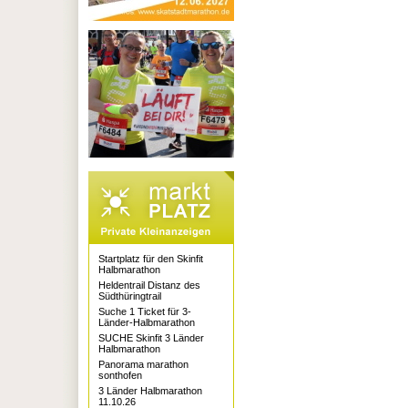
Startplatz für den Skinfit
Halbmarathon
Heldentrail Distanz des
Südthüringtrail
Suche 1 Ticket für 3-
Länder-Halbmarathon
SUCHE Skinfit 3 Länder
Halbmarathon
Panorama marathon
sonthofen
3 Länder Halbmarathon
11.10.26