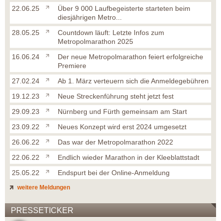
22.06.25
Über 9 000 Laufbegeisterte starteten beim
diesjährigen Metro...
28.05.25
Countdown läuft: Letzte Infos zum
Metropolmarathon 2025
16.06.24
Der neue Metropolmarathon feiert erfolgreiche
Premiere
27.02.24
Ab 1. März verteuern sich die Anmeldegebühren
19.12.23
Neue Streckenführung steht jetzt fest
29.09.23
Nürnberg und Fürth gemeinsam am Start
23.09.22
Neues Konzept wird erst 2024 umgesetzt
26.06.22
Das war der Metropolmarathon 2022
22.06.22
Endlich wieder Marathon in der Kleeblattstadt
25.05.22
Endspurt bei der Online-Anmeldung
weitere Meldungen
PRESSETICKER