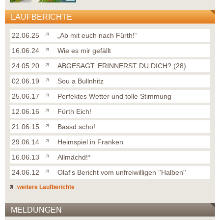
LAUFBERICHTE
22.06.25
„Ab mit euch nach Fürth!“
16.06.24
Wie es mir gefällt
24.05.20
ABGESAGT: ERINNERST DU DICH? (28)
02.06.19
Sou a Bullnhitz
25.06.17
Perfektes Wetter und tolle Stimmung
12.06.16
Fürth Eich!
21.06.15
Bassd scho!
29.06.14
Heimspiel in Franken
16.06.13
Allmächd!*
24.06.12
Olaf's Bericht vom unfreiwilligen ''Halben''
weitere Laufberichte
MELDUNGEN