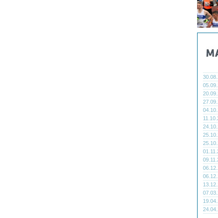
30.08
05.09
20.09
27.09
04.10
11.10
24.10
25.10
25.10
01.11
09.11
06.12
06.12
13.12
07.03
19.04
24.04