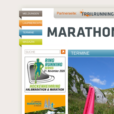
MELDUNGEN
LAUFBERICHTE
TERMINE
MAGAZIN
TERMINE