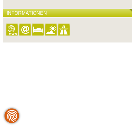
INFORMATIONEN