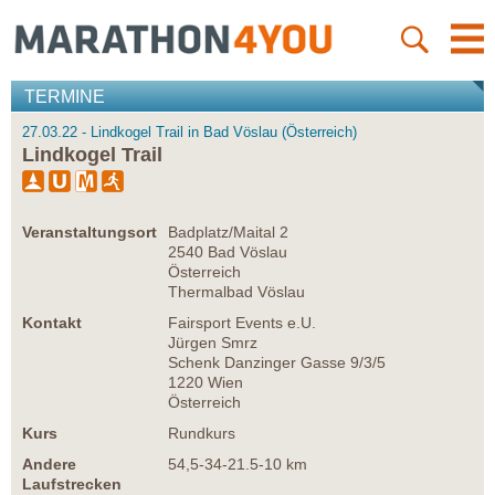
TERMINE
27.03.22 - Lindkogel Trail in Bad Vöslau (Österreich)
Lindkogel Trail
Veranstaltungsort
Badplatz/Maital 2
2540 Bad Vöslau
Österreich
Thermalbad Vöslau
Kontakt
Fairsport Events e.U.
Jürgen Smrz
Schenk Danzinger Gasse 9/3/5
1220 Wien
Österreich
Kurs
Rundkurs
Andere
54,5-34-21.5-10 km
Laufstrecken