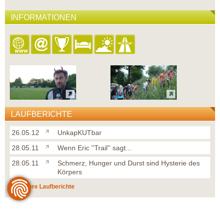
INFORMATIONEN
LAUFBERICHTE
26.05.12
UnkapKUTbar
28.05.11
Wenn Eric ''Trail'' sagt...
28.05.11
Schmerz, Hunger und Durst sind Hysterie des
Körpers
weitere Laufberichte