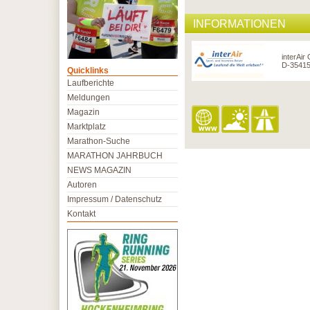
INFORMATIONEN
interAir
D-35415
Quicklinks
Laufberichte
Meldungen
Magazin
Marktplatz
Marathon-Suche
MARATHON JAHRBUCH
NEWS MAGAZIN
Autoren
Impressum / Datenschutz
Kontakt