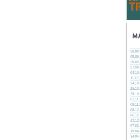
30.08
05.09
20.09
27.09
04.10
11.10
24.10
25.10
25.10
01.11
09.11
06.12
06.12
13.12
07.03
19.04
24.04