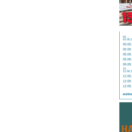
04. -
05.09.
05.09
05.09
05.09
05.09
06.09
10. -
12.09.
12.09
12.09
12.09
weite