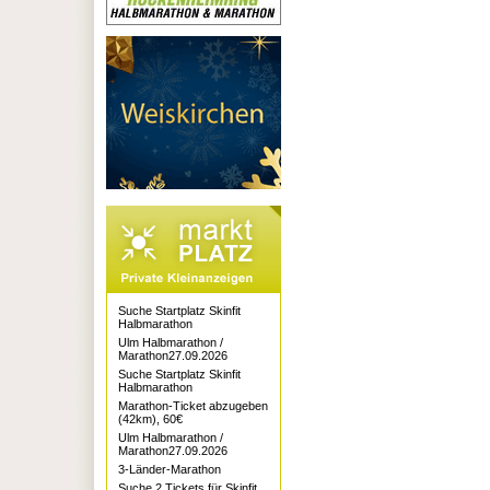
Suche Startplatz Skinfit
Halbmarathon
Ulm Halbmarathon /
Marathon27.09.2026
Suche Startplatz Skinfit
Halbmarathon
Marathon-Ticket abzugeben
(42km), 60€
Ulm Halbmarathon /
Marathon27.09.2026
3-Länder-Marathon
Suche 2 Tickets für Skinfit