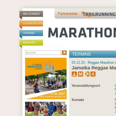
MELDUNGEN
LAUFBERICHTE
TERMINE
MAGAZIN
TERMINE
03.12.23 - Reggae Marathon i
Jamaika Reggae Ma
Veranstaltungsort
Kontakt