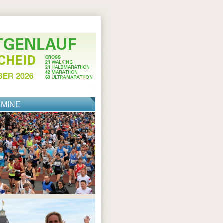
RMINE