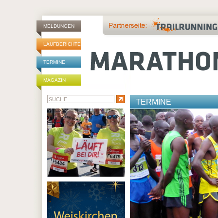
MELDUNGEN
LAUFBERICHTE
TERMINE
MAGAZIN
TERMINE