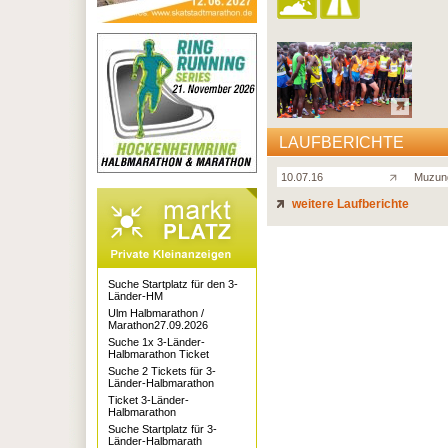
LAUFBERICHTE
10.07.16
Muzung
weitere Laufberichte
Suche Startplatz für den 3-
Länder-HM
Ulm Halbmarathon /
Marathon27.09.2026
Suche 1x 3-Länder-
Halbmarathon Ticket
Suche 2 Tickets für 3-
Länder-Halbmarathon
Ticket 3-Länder-
Halbmarathon
Suche Startplatz für 3-
Länder-Halbmarath