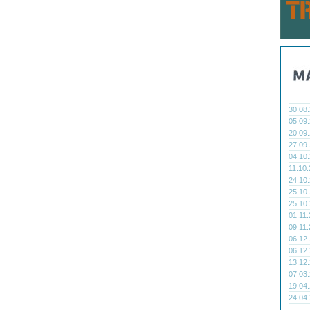
30.08
05.09
20.09
27.09
04.10
11.10
24.10
25.10
25.10
01.11
09.11
06.12
06.12
13.12
07.03
19.04
24.04