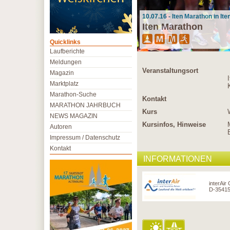
10.07.16 - Iten Marathon in Ite
Iten Marathon
Quicklinks
Laufberichte
Meldungen
Veranstaltungsort
Magazin
Marktplatz
Marathon-Suche
Kontakt
MARATHON JAHRBUCH
Kurs
NEWS MAGAZIN
Kursinfos, Hinweise
Autoren
Impressum / Datenschutz
Kontakt
INFORMATIONEN
interAir
D-35415