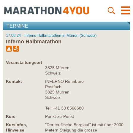
TERMINE
17.08.24 - Inferno Halbmarathon in Mürren (Schweiz)
Inferno Halbmarathon
Veranstaltungsort
3825 Mürren
Schweiz
Kontakt
INFERNO Rennbüro
Postfach
3825 Mürren
Schweiz
Tel: +41 33 8568680
Kurs
Punkt-zu-Punkt
Kursinfos,
"Der teuflische Berglauf" ist mit über 2000
Hinweise
Metern Steigung die grosse