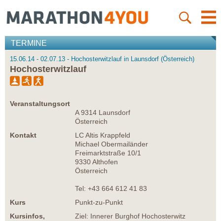
TERMINE
15.06.14 - 02.07.13 - Hochosterwitzlauf in Launsdorf (Österreich)
Hochosterwitzlauf
Veranstaltungsort
A 9314 Launsdorf
Österreich
Kontakt
LC Altis Krappfeld
Michael Obermailänder
Freimarktstraße 10/1
9330 Althofen
Österreich
Tel: +43 664 612 41 83
Kurs
Punkt-zu-Punkt
Kursinfos,
Ziel: Innerer Burghof Hochosterwitz