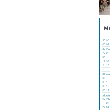
30.08
05.09
20.09
27.09
04.10
11.10
24.10
25.10
25.10
01.11
09.11
06.12
06.12
13.12
07.03
19.04
24.04