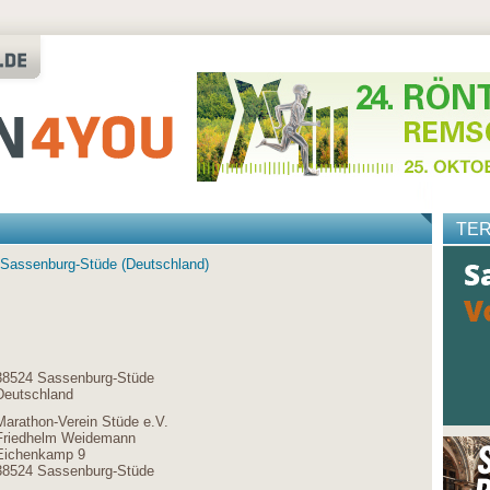
TE
n Sassenburg-Stüde (Deutschland)
38524 Sassenburg-Stüde
Deutschland
Marathon-Verein Stüde e.V.
Friedhelm Weidemann
Eichenkamp 9
38524 Sassenburg-Stüde