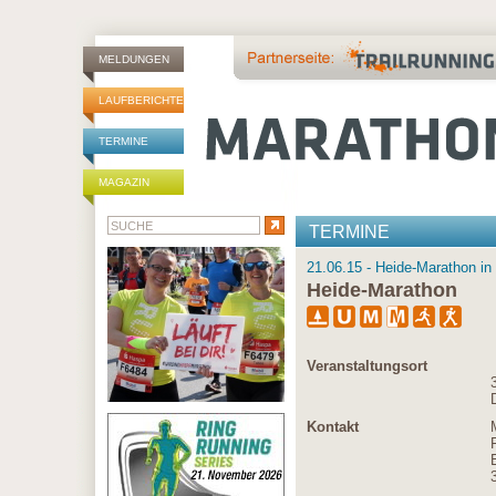
MELDUNGEN
LAUFBERICHTE
TERMINE
MAGAZIN
TERMINE
21.06.15 - Heide-Marathon i
Heide-Marathon
Veranstaltungsort
Kontakt