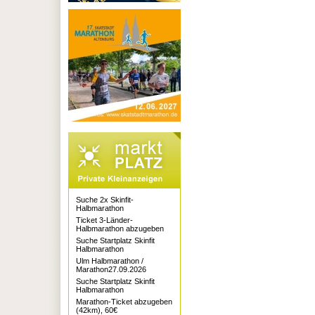
Suche 2x Skinfit-
Halbmarathon
Ticket 3-Länder-
Halbmarathon abzugeben
Suche Startplatz Skinfit
Halbmarathon
Ulm Halbmarathon /
Marathon27.09.2026
Suche Startplatz Skinfit
Halbmarathon
Marathon-Ticket abzugeben
(42km), 60€