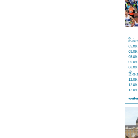
04. -
05.09.
05.09
05.09
05.09
05.09
06.09
10. -
12.09.
12.09
12.09
12.09
weite