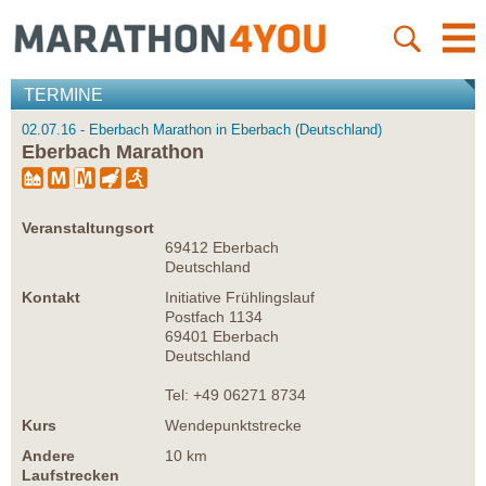
TERMINE
02.07.16 - Eberbach Marathon in Eberbach (Deutschland)
Eberbach Marathon
Veranstaltungsort
69412 Eberbach
Deutschland
Kontakt
Initiative Frühlingslauf
Postfach 1134
69401 Eberbach
Deutschland
Tel: +49 06271 8734
Kurs
Wendepunktstrecke
Andere
10 km
Laufstrecken