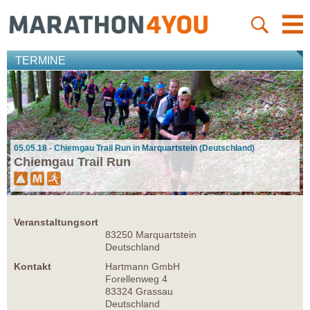
TERMINE
05.05.18 - Chiemgau Trail Run in Marquartstein (Deutschland)
Chiemgau Trail Run
Veranstaltungsort
83250 Marquartstein
Deutschland
Kontakt
Hartmann GmbH
Forellenweg 4
83324 Grassau
Deutschland