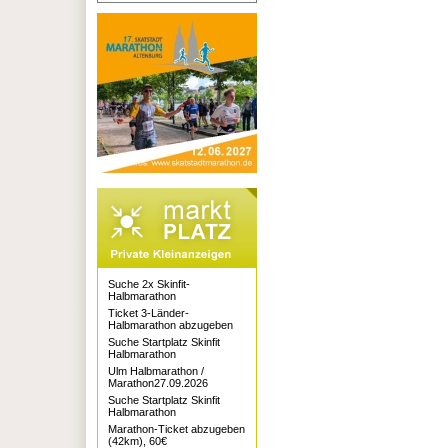
Suche 2x Skinfit-
Halbmarathon
Ticket 3-Länder-
Halbmarathon abzugeben
Suche Startplatz Skinfit
Halbmarathon
Ulm Halbmarathon /
Marathon27.09.2026
Suche Startplatz Skinfit
Halbmarathon
Marathon-Ticket abzugeben
(42km), 60€