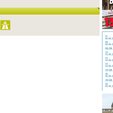
07. -
09.08.
08. -
09.08.
09.08
14. -
15.08.
15. -
16.08.
15. -
16.08.
23.08
28. -
30.08.
29.08
04. -
05.09.