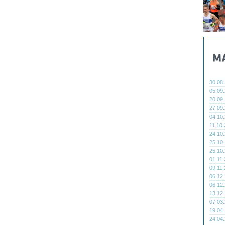
30.08
05.09
20.09
27.09
04.10
11.10
24.10
25.10
25.10
01.11
09.11
06.12
06.12
13.12
07.03
19.04
24.04