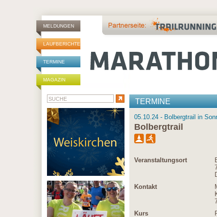
MELDUNGEN
LAUFBERICHTE
TERMINE
MAGAZIN
TERMINE
05.10.24 - Bolbergtrail in S
Bolbergtrail
Veranstaltungsort
Kontakt
Kurs