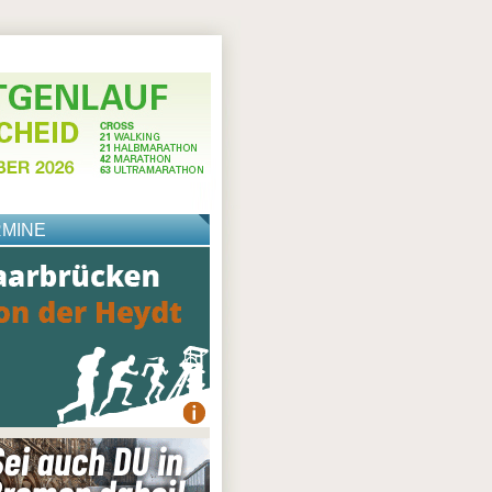
RMINE