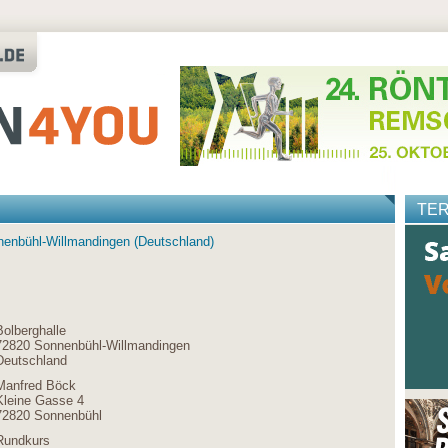
TE
onnenbühl-Willmandingen (Deutschland)
Bolberghalle
72820 Sonnenbühl-Willmandingen
Deutschland
Manfred Böck
Kleine Gasse 4
72820 Sonnenbühl
Rundkurs