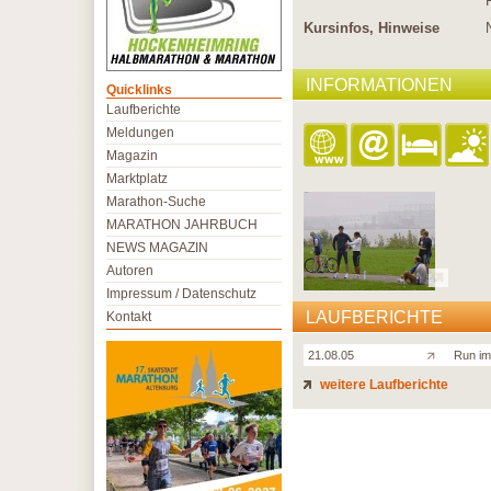
Kursinfos, Hinweise
INFORMATIONEN
Quicklinks
Laufberichte
Meldungen
Magazin
Marktplatz
Marathon-Suche
MARATHON JAHRBUCH
NEWS MAGAZIN
Autoren
Impressum / Datenschutz
LAUFBERICHTE
Kontakt
21.08.05
Run im
weitere Laufberichte