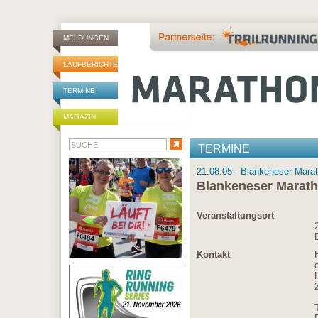
MELDUNGEN
LAUFBERICHTE
TERMINE
MAGAZIN
TERMINE
21.08.05 - Blankeneser Mara
Blankeneser Marat
Veranstaltungsort
Kontakt