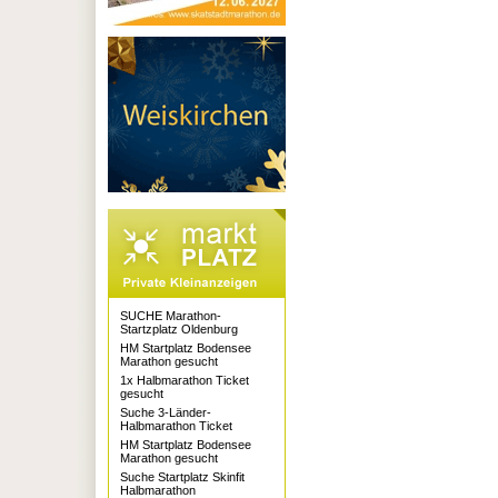
SUCHE Marathon-
Startzplatz Oldenburg
HM Startplatz Bodensee
Marathon gesucht
1x Halbmarathon Ticket
gesucht
Suche 3-Länder-
Halbmarathon Ticket
HM Startplatz Bodensee
Marathon gesucht
Suche Startplatz Skinfit
Halbmarathon