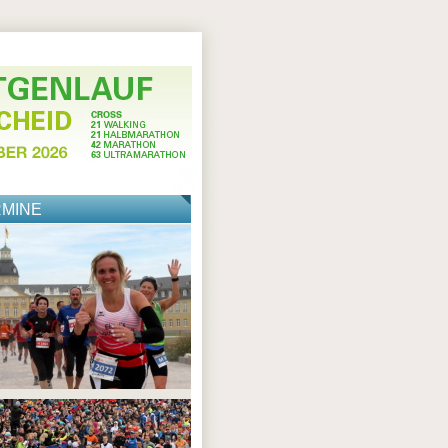
RMINE