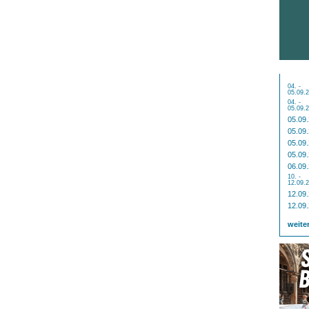
04. -
05.09.
04. -
05.09.
05.09
05.09
05.09
05.09
06.09
10. -
12.09.
12.09
12.09
weite