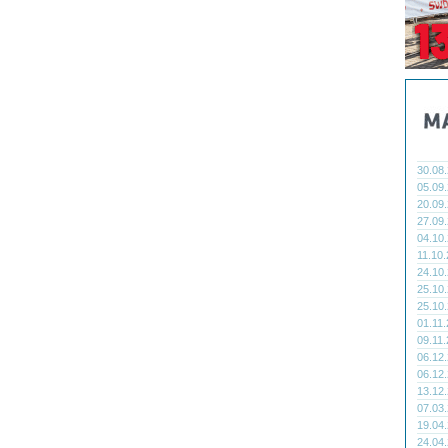
30.08
05.09
20.09
27.09
04.10
11.10
24.10
25.10
25.10
01.11
09.11
06.12
06.12
13.12
07.03
19.04
24.04