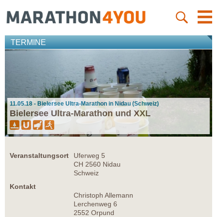
TERMINE
11.05.18 - Bielersee Ultra-Marathon in Nidau (Schweiz)
Bielersee Ultra-Marathon und XXL
Veranstaltungsort
Uferweg 5
CH 2560 Nidau
Schweiz
Kontakt
Christoph Allemann
Lerchenweg 6
2552 Orpund