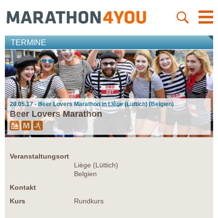
TERMINE
20.05.17 - Beer Lovers Marathon in Liège (Lüttich) (Belgien)
Beer Lovers Marathon
Veranstaltungsort
Liège (Lüttich)
Belgien
Kontakt
Kurs
Rundkurs