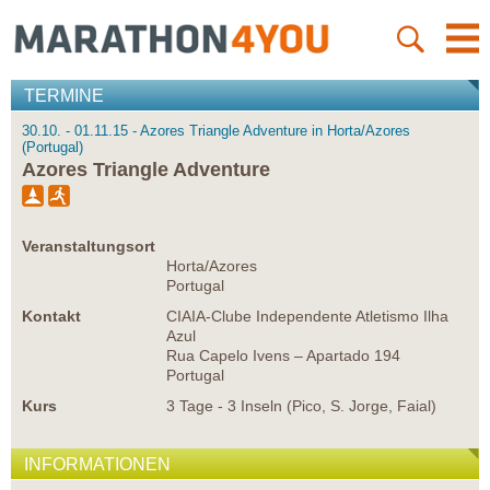
TERMINE
30.10. - 01.11.15 - Azores Triangle Adventure in Horta/Azores
(Portugal)
Azores Triangle Adventure
Veranstaltungsort
Horta/Azores
Portugal
Kontakt
CIAIA-Clube Independente Atletismo Ilha
Azul
Rua Capelo Ivens – Apartado 194
Portugal
Kurs
3 Tage - 3 Inseln (Pico, S. Jorge, Faial)
INFORMATIONEN