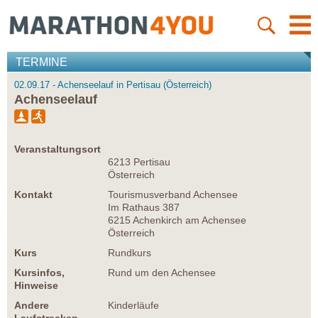
TERMINE
02.09.17 - Achenseelauf in Pertisau (Österreich)
Achenseelauf
Veranstaltungsort
6213 Pertisau
Österreich
Kontakt
Tourismusverband Achensee
Im Rathaus 387
6215 Achenkirch am Achensee
Österreich
Kurs
Rundkurs
Kursinfos,
Rund um den Achensee
Hinweise
Andere
Kinderläufe