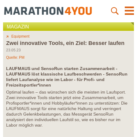
MAGAZIN
Equipment
Zwei innovative Tools, ein Ziel: Besser laufen
23.05.23
Quelle: PM
LAUFMAUS und SensoRun starten Zusammenarbeit -
LAUFMAUS löst klassische Laufbeschwerden - SensoRun
liefert Laufanalyse wie im Labor - für Profi- und
Freizeitsportler*innen
Optimal laufen – das wünschen sich die meisten im Laufsport.
Zwei innovative Tools starten jetzt eine Zusammenarbeit, um
Profisportler*innen und Hobbyläufer*innen zu unterstützen: Die
LAUFMAUS sorgt für eine natürliche Haltung und verringert
dadurch Gelenkbelastungen, das Messgerät SensoRun
analysiert den individuellen Laufstil so, wie es bisher nur im
Labor möglich war.