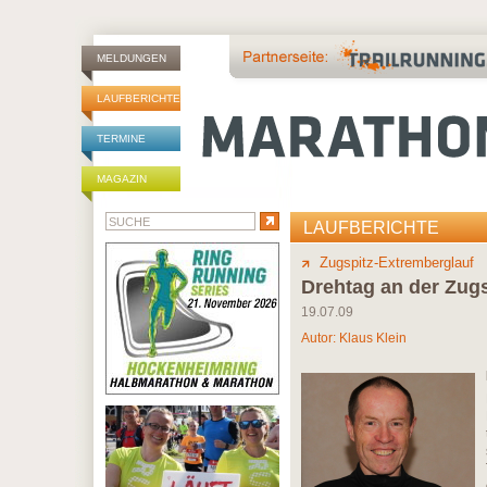
MELDUNGEN
LAUFBERICHTE
TERMINE
MAGAZIN
LAUFBERICHTE
Zugspitz-Extremberglauf
Drehtag an der Zugs
19.07.09
Autor:
Klaus Klein