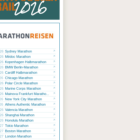
.26
Sydney Marathon
.26
Médoc Marathon
.26
Kopenhagen Halbmarathon
.26
BMW Berlin-Marathon
.26
Cardiff Halbmarathon
.26
Chicago Marathon
.26
Polar Circle Marathon
.26
Marine Corps Marathon
.26
Mainova Frankfurt Maratho...
.26
New York City Marathon
.26
Athens Authentic Marathon
.26
Valencia Marathon
.26
Shanghai Marathon
.26
Honolulu Marathon
.27
Tokio Marathon
.27
Boston Marathon
.27
London Marathon