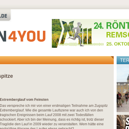
TE
pitze
Extremberglauf vom Feinsten
Das verspreche ich mir von einer erstmaligen Teilnahme am Zugspitz
Extremberglauf. Wie die gesamte Laufszene war auch ich von den
tragischen Ereignissen beim Lauf 2008 mit zwei Todesfällen
schockiert. Aber ich bin der Meinung, dass es richtig ist, trotz dieser
Tragödie den Lauf in 2009 wieder zu veranstalten. Wem hätte eine
endgültige Absage des Laufes etwas gebracht?