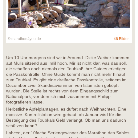
© marathon4you.de
46 Bilder
Um 10 Uhr morgens sind wir in Aroumd. Dicke Weiber kommen
auf Mulis sitzend aus Imlil hoch. Mir ist nicht klar, was das soll,
die schaffen doch niemals den Toubkal! Ihre Guides erledigen
die Passkontrolle. Ohne Guide kommt man nicht mehr hinauf
zum Toubkal. Es gibt eine dreifache Passkontrolle, seitdem im
Dezember zwei Skandinavierinnen von Islamisten geköpft
wurden. Die Stelle ist rechts von dem Eingangsschild zum
Nationalpark, vor dem ich mich zusammen mit Philipp
fotografieren lasse.
Herbstliche Apfelplantagen, es duftet nach Weihnachten. Eine
massive Kontrollstation wird gebaut, ab Januar wird für die
Besteigung des Toubkals Geld verlangt. Ob man uns dadurch
schützen kann?
Lahcen, der 10fache Seriengewinner des Marathon des Sables