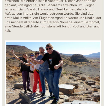
erreichen, die Anreise ist ein Abenteuer. Dieses Jahr habe ich
geplant, von Agadir aus die Sahara zu erreichen. Im Flieger
lerne ich Dani, Sarah, Hanna und Gerd kennen, die ich im
Auftrag von interair ein wenig betreuen werde. Sie sind das
erste Mal in Afrika. Am Flughafen Agadir erwartet uns Khalid, der
uns mit dem Allradauto zum Paradis Nomade, einem Berghotel,
eine Stunde östlich der Touristenstadt bringt. Pool und Bier sind
kalt.