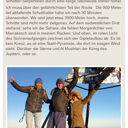
Schotter-Serpentinen durch eine karge Steinwüste immer höher.
Ich muss über den gefährlichsten Teil der Route. Die 900 Meter
tief abfallende Schutthalde habe ich nach 30 Minuten
überwunden. Wir sind jetzt etwa 3900 Meter hoch, meine
Schritte sind nicht mehr zielgenau. Auf dem südwestlichen Grat
stehend, sehe ich die Sahara, die fahlen Morgenlichter von
Marrakesch sind in meinem Rücken. Und oben, im roten Licht
des Sonnenaufganges zeichnet sich der Gipfelaufbau ab. Es ist
kein Kreuz, es ist eine Stahl-Pyramide, die dort im eisigen Wind
steht. Darüber die Sterne und Al Mushtari der König des
Jupiters, oder so.