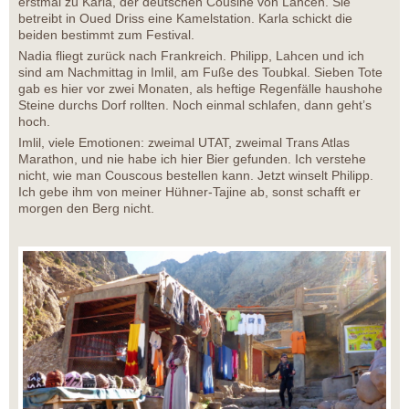
erstmal zu Karla, der deutschen Cousine von Lahcen. Sie
betreibt in Oued Driss eine Kamelstation. Karla schickt die
beiden bestimmt zum Festival.
Nadia fliegt zurück nach Frankreich. Philipp, Lahcen und ich
sind am Nachmittag in Imlil, am Fuße des Toubkal. Sieben Tote
gab es hier vor zwei Monaten, als heftige Regenfälle haushohe
Steine durchs Dorf rollten. Noch einmal schlafen, dann geht’s
hoch.
Imlil, viele Emotionen: zweimal UTAT, zweimal Trans Atlas
Marathon, und nie habe ich hier Bier gefunden. Ich verstehe
nicht, wie man Couscous bestellen kann. Jetzt winselt Philipp.
Ich gebe ihm von meiner Hühner-Tajine ab, sonst schafft er
morgen den Berg nicht.