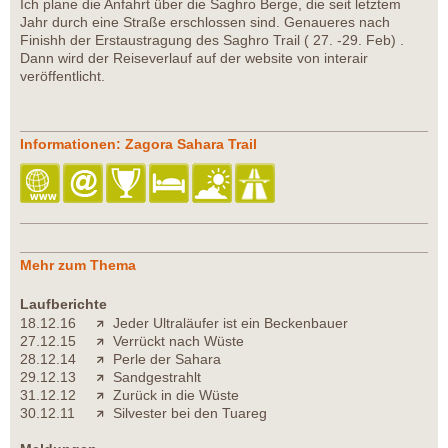
Ich plane die Anfahrt über die Saghro Berge, die seit letztem
Jahr durch eine Straße erschlossen sind. Genaueres nach
Finishh der Erstaustragung des Saghro Trail ( 27. -29. Feb) .
Dann wird der Reiseverlauf auf der website von interair
veröffentlicht.
Informationen: Zagora Sahara Trail
Mehr zum Thema
Laufberichte
18.12.16
Jeder Ultraläufer ist ein Beckenbauer
27.12.15
Verrückt nach Wüste
28.12.14
Perle der Sahara
29.12.13
Sandgestrahlt
31.12.12
Zurück in die Wüste
30.12.11
Silvester bei den Tuareg