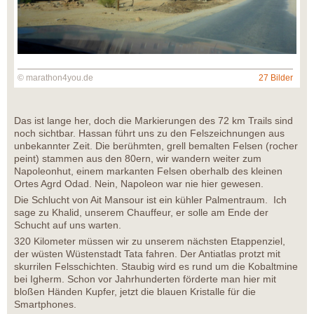
© marathon4you.de
27 Bilder
Das ist lange her, doch die Markierungen des 72 km Trails sind
noch sichtbar. Hassan führt uns zu den Felszeichnungen aus
unbekannter Zeit. Die berühmten, grell bemalten Felsen (rocher
peint) stammen aus den 80ern, wir wandern weiter zum
Napoleonhut, einem markanten Felsen oberhalb des kleinen
Ortes Agrd Odad. Nein, Napoleon war nie hier gewesen.
Die Schlucht von Ait Mansour ist ein kühler Palmentraum. Ich
sage zu Khalid, unserem Chauffeur, er solle am Ende der
Schucht auf uns warten.
320 Kilometer müssen wir zu unserem nächsten Etappenziel,
der wüsten Wüstenstadt Tata fahren. Der Antiatlas protzt mit
skurrilen Felsschichten. Staubig wird es rund um die Kobaltmine
bei Igherm. Schon vor Jahrhunderten förderte man hier mit
bloßen Händen Kupfer, jetzt die blauen Kristalle für die
Smartphones.