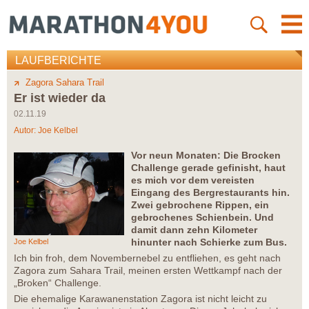
LAUFBERICHTE
Zagora Sahara Trail
Er ist wieder da
02.11.19
Autor:
Joe Kelbel
Vor neun Monaten: Die Brocken
Challenge gerade gefinisht, haut
es mich vor dem vereisten
Eingang des Bergrestaurants hin.
Zwei gebrochene Rippen, ein
gebrochenes Schienbein. Und
damit dann zehn Kilometer
hinunter nach Schierke zum Bus.
Joe Kelbel
Ich bin froh, dem Novembernebel zu entfliehen, es geht nach
Zagora zum Sahara Trail, meinen ersten Wettkampf nach der
„Broken“ Challenge.
Die ehemalige Karawanenstation Zagora ist nicht leicht zu