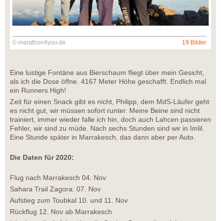
© marathon4you.de
19 Bilder
Eine lustige Fontäne aus Bierschaum fliegt über mein Gesicht,
als ich die Dose öffne. 4167 Meter Höhe geschafft. Endlich mal
ein Runners High!
Zeit für einen Snack gibt es nicht, Philipp, dem MdS-Läufer geht
es nicht gut, wir müssen sofort runter. Meine Beine sind nicht
trainiert, immer wieder falle ich hin, doch auch Lahcen passieren
Fehler, wir sind zu müde. Nach sechs Stunden sind wir in Imlil.
Eine Stunde später in Marrakesch, das dann aber per Auto.
Die Daten für 2020:
Flug nach Marrakesch 04. Nov
Sahara Trail Zagora: 07. Nov
Aufstieg zum Toubkal 10. und 11. Nov
Rückflug 12. Nov ab Marrakesch