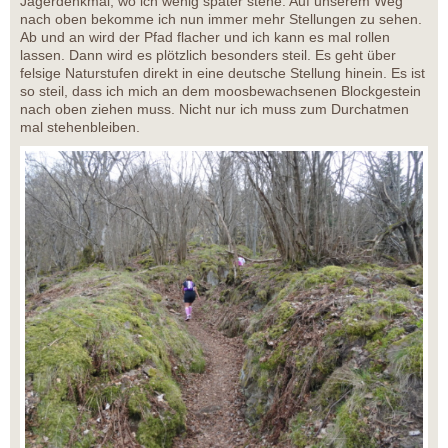
Jägerdenkmal, wo ich wenig später stehe. Auf unserem Weg
nach oben bekomme ich nun immer mehr Stellungen zu sehen.
Ab und an wird der Pfad flacher und ich kann es mal rollen
lassen. Dann wird es plötzlich besonders steil. Es geht über
felsige Naturstufen direkt in eine deutsche Stellung hinein. Es ist
so steil, dass ich mich an dem moosbewachsenen Blockgestein
nach oben ziehen muss. Nicht nur ich muss zum Durchatmen
mal stehenbleiben.