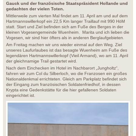
Gauck und der französische Staatspräsident Hollande und
gedachten der vielen Toten.
Mittlerweile zum vierten Mal findet am 11. April am und auf dem
Hartmannswillerkopf ein 22,5 Km langer Traillauf mit 990 HöM
statt. Start und Ziel befinden sich am Fuße des Berges in der
kleinen Vogesengemeinde Wuenheim. Marita und ich lieben die
Vogesen, wir sind hier öfters als in anderen Berglaufgebieten.
Am Freitag machen wir uns wieder einmal auf den Weg. Ziel
unseres Laufurlaubes ist das besagte Wuenheim am Fuße des
legendären Hartmannswillerkopf (Vieil Armand), wo am 11. April
der gleichnamige Trail gestartet wird.
Nach dem Einchecken im Hotel im Nachbarort „Jungholtz“,
fahren wir zum Col du Silberloch, wo die Franzosen ein großes
Nationaldenkmal errichteten. Gleich am Parkplatz befindet sich
der Eingang zum französischen Soldatenfriedhof, in dessen
Krypta eine Gedenkstätte für die hier gefallenen Soldaten
eingerichtet ist.