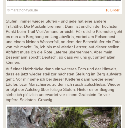
© marathon4you.de
16 Bilder
Stufen, immer wieder Stufen - und jede hat eine andere
Tritthöhe. Die Muskeln brennen. Dann ist endlich der höchsten
Punkt beim Trail Vieil Armand erreicht. Für etliche Kilometer geht
es nun am Berghang entlang abwärts, vorbei am Felsennest
und einem kleinen Wasserfall, an dem der Besenläufer ein Foto
von mir macht. Ja, ich bin mal wieder Letzter, auf dieser steilen
Abfahrt muss ich die Rote Laterne übernehmen. Aber mein
Besenmann spricht Deutsch, so dass wir uns gut unterhalten
können.
Auf einer Holzbrücke dann ein weiteres Foto und der Hinweis,
dass es jetzt wieder steil zur nächsten Stellung im Berg aufwärts
geht. Vor mir sehe ich bei dieser Kletterei dann wieder einen
Läufer, bzw. Marschierer, zu dem ich rasch aufschließe. Wieder
erfolgt der Aufstieg über felsige Stufen. Hinter einer Biegung
stehe ich plötzlich unerwartet vor einem Grabstein für vier
tapfere Soldaten. Grausig.