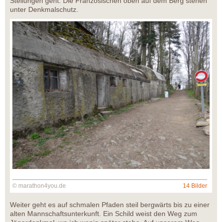
Stellungen geht. Die Französischen oben auf dem Berg stehen
unter Denkmalschutz.
© marathon4you.de
14 Bilder
Weiter geht es auf schmalen Pfaden steil bergwärts bis zu einer
alten Mannschaftsunterkunft. Ein Schild weist den Weg zum