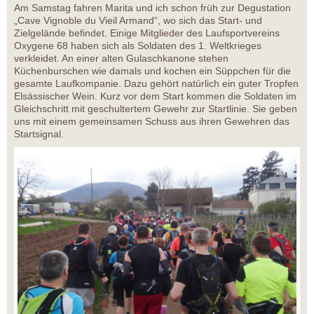
Am Samstag fahren Marita und ich schon früh zur Degustation
„Cave Vignoble du Vieil Armand“, wo sich das Start- und
Zielgelände befindet. Einige Mitglieder des Laufsportvereins
Oxygene 68 haben sich als Soldaten des 1. Weltkrieges
verkleidet. An einer alten Gulaschkanone stehen
Küchenburschen wie damals und kochen ein Süppchen für die
gesamte Laufkompanie. Dazu gehört natürlich ein guter Tropfen
Elsässischer Wein. Kurz vor dem Start kommen die Soldaten im
Gleichschritt mit geschultertem Gewehr zur Startlinie. Sie geben
uns mit einem gemeinsamen Schuss aus ihren Gewehren das
Startsignal.