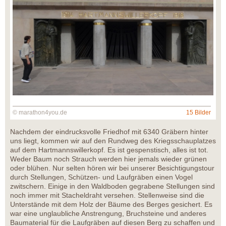
© marathon4you.de
15 Bilder
Nachdem der eindrucksvolle Friedhof mit 6340 Gräbern hinter
uns liegt, kommen wir auf den Rundweg des Kriegsschauplatzes
auf dem Hartmannswillerkopf. Es ist gespenstisch, alles ist tot.
Weder Baum noch Strauch werden hier jemals wieder grünen
oder blühen. Nur selten hören wir bei unserer Besichtigungstour
durch Stellungen, Schützen- und Laufgräben einen Vogel
zwitschern. Einige in den Waldboden gegrabene Stellungen sind
noch immer mit Stacheldraht versehen. Stellenweise sind die
Unterstände mit dem Holz der Bäume des Berges gesichert. Es
war eine unglaubliche Anstrengung, Bruchsteine und anderes
Baumaterial für die Laufgräben auf diesen Berg zu schaffen und