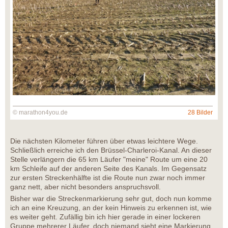
© marathon4you.de
28 Bilder
Die nächsten Kilometer führen über etwas leichtere Wege.
Schließlich erreiche ich den Brüssel-Charleroi-Kanal. An dieser
Stelle verlängern die 65 km Läufer "meine" Route um eine 20
km Schleife auf der anderen Seite des Kanals. Im Gegensatz
zur ersten Streckenhälfte ist die Route nun zwar noch immer
ganz nett, aber nicht besonders anspruchsvoll.
Bisher war die Streckenmarkierung sehr gut, doch nun komme
ich an eine Kreuzung, an der kein Hinweis zu erkennen ist, wie
es weiter geht. Zufällig bin ich hier gerade in einer lockeren
Gruppe mehrerer Läufer, doch niemand sieht eine Markierung.