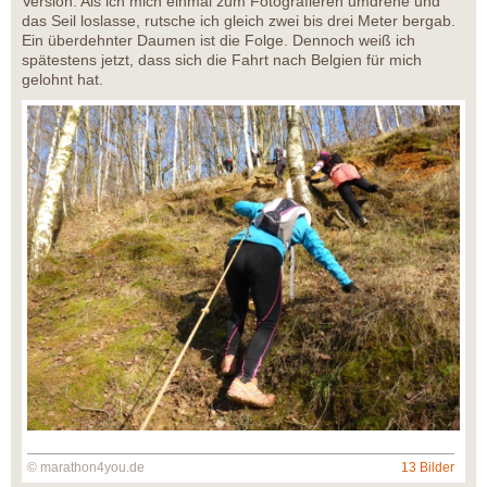
Version. Als ich mich einmal zum Fotografieren umdrehe und
das Seil loslasse, rutsche ich gleich zwei bis drei Meter bergab.
Ein überdehnter Daumen ist die Folge. Dennoch weiß ich
spätestens jetzt, dass sich die Fahrt nach Belgien für mich
gelohnt hat.
© marathon4you.de
13 Bilder