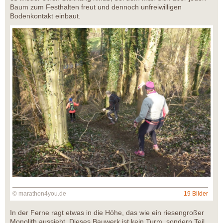
Baum zum Festhalten freut und dennoch unfreiwilligen
Bodenkontakt einbaut.
© marathon4you.de
19 Bilder
In der Ferne ragt etwas in die Höhe, das wie ein riesengroßer
Monolith aussieht. Dieses Bauwerk ist kein Turm, sondern Teil