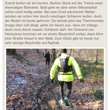
Zuerst laufen wir ein kurzes, flaches Stück auf der Trasse einer
ehemaligen Bahnlinie. Bald geht es über einen Wiesenpfad
schon recht trailig weiter. Bei zwei Grad wärmerem Wetter
würden wir schon hier durch rutschigen Schlamm laufen, doch
der Boden ist heute gefroren. Da bereits jetzt das Thermometer
knapp über null steigt, gehe ich davon aus, dass ich mittags
doch noch durch nassen Schlamm darf. Am Ortsrand von
Hennuères kommen wir an einem Bauernhof vorbei, dann führt
eine Straße hinauf in den Wald. Zum Glück gibt es heute nur
sehr wenige Abschnitte auf Asphalt.