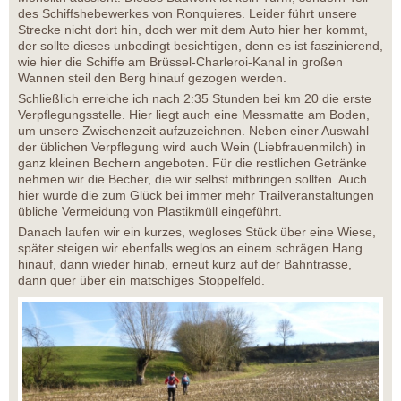
des Schiffshebewerkes von Ronquieres. Leider führt unsere
Strecke nicht dort hin, doch wer mit dem Auto hier her kommt,
der sollte dieses unbedingt besichtigen, denn es ist faszinierend,
wie hier die Schiffe am Brüssel-Charleroi-Kanal in großen
Wannen steil den Berg hinauf gezogen werden.
Schließlich erreiche ich nach 2:35 Stunden bei km 20 die erste
Verpflegungsstelle. Hier liegt auch eine Messmatte am Boden,
um unsere Zwischenzeit aufzuzeichnen. Neben einer Auswahl
der üblichen Verpflegung wird auch Wein (Liebfrauenmilch) in
ganz kleinen Bechern angeboten. Für die restlichen Getränke
nehmen wir die Becher, die wir selbst mitbringen sollten. Auch
hier wurde die zum Glück bei immer mehr Trailveranstaltungen
übliche Vermeidung von Plastikmüll eingeführt.
Danach laufen wir ein kurzes, wegloses Stück über eine Wiese,
später steigen wir ebenfalls weglos an einem schrägen Hang
hinauf, dann wieder hinab, erneut kurz auf der Bahntrasse,
dann quer über ein matschiges Stoppelfeld.