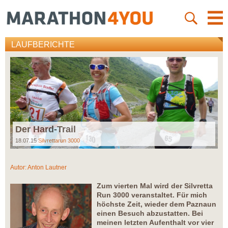
LAUFBERICHTE
Der Hard-Trail
18.07.15
Silvrettarun 3000
Autor:
Anton Lautner
Zum vierten Mal wird der Silvretta
Run 3000 veranstaltet. Für mich
höchste Zeit, wieder dem Paznaun
einen Besuch abzustatten. Bei
meinen letzten Aufenthalt vor vier