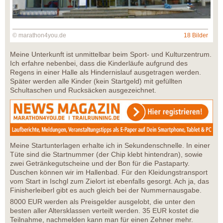
© marathon4you.de
18 Bilder
Meine Unterkunft ist unmittelbar beim Sport- und Kulturzentrum.
Ich erfahre nebenbei, dass die Kinderläufe aufgrund des
Regens in einer Halle als Hindernislauf ausgetragen werden.
Später werden alle Kinder (kein Startgeld) mit gefüllten
Schultaschen und Rucksäcken ausgezeichnet.
Meine Startunterlagen erhalte ich in Sekundenschnelle. In einer
Tüte sind die Startnummer (der Chip klebt hintendran), sowie
zwei Getränkegutscheine und der Bon für die Pastaparty.
Duschen können wir im Hallenbad. Für den Kleidungstransport
vom Start in Ischgl zum Zielort ist ebenfalls gesorgt. Ach ja, das
Finisherleiberl gibt es auch gleich bei der Nummernausgabe.
8000 EUR werden als Preisgelder ausgelobt, die unter den
besten aller Altersklassen verteilt werden. 35 EUR kostet die
Teilnahme, nachmelden kann man für einen Zehner mehr.