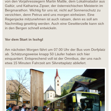
von den Vorjahressiegern Martin Mattle, dem Lokalmatador aus
Galtür, und Katharina Zipser, der österreichischen Meisterin im
Bergmarathon. Wichtig für uns ist, nicht auf Sonnenschutz zu
verzichten, denn Petrus wird uns morgen einheizen. Eine
Regenjacke mitzunehmen ist auch ratsam, denn es soll am
Nachmittag gewittrig werden. Auch eine Gewitterzelle kann sich
in den Bergen schnell entwickeln.
Vor dem Start in Ischgl
Am nächsten Morgen fährt um 07.00 Uhr der Bus vom Dorfplatz
ab. Schätzungsweise knapp 50 Läufer haben sich hier
einquartiert. Entsprechend voll ist der Omnibus, der uns nach
etwa 15 Minuten Fahrzeit am Silvrettaplatz abliefert.