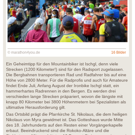
© marathon4you.de
16 Bilder
Ein Geheimtipp für den Mountainbiker ist Ischgl, denn viele
Strecken (1200 Kilometer!) sind für den Radsport zugelassen.
Die Bergbahnen transportieren Rad und Radfahrer bis auf eine
Höhe von 2800 Meter. Für die Radprofis und auch für Amateure
findet Ende Juli, Anfang August der Ironbike Ischgl statt, ein
hammerhartes Radrennen in den Bergen. Es werden drei
verschieden lange Strecken präpariert, wovon die längste mit
knapp 80 Kilometer bei 3800 Höhenmetern bei Spezialisten als
ultimative Herausforderung gilt.
Das Ortsbild prägt die Pfarrkirche St. Nikolaus, die dem heiligen
Nikolaus von Myra gewidmet ist. Das Gotteshaus wurde Mitte
des 18. Jahrhunderts auf den Resten einer Vorgängerkapelle
erbaut. Beeindruckend sind die Rokoko-Altäre und die