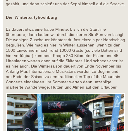
gezählt, und dann schießt uns der Seppi himself auf die Strecke.
Die Winterpartyhochburg
Es dauert etwa eine halbe Minute, bis ich die Startlinie
überquere, dann laufen wir durch die leeren Straßen von Ischgl.
Die wenigen Zuschauer könntest du fast einzeln per Handschlag
begrüßen. Wie mag es hier im Winter aussehen, wenn zu den
1500 Einwohnern noch rund 10000 Gäste (so viele Betten sind
hier verfügbar) kommen. Knapp 250 Kilometer Pisten und 45
Liftanlagen warten dann auf die Skifahrer. Und schneesicher ist
es hier auch. Die Wintersaison dauert von Ende November bis
Anfang Mai. Internationale Musikstars werden zu Beginn und
am Ende der Saison zu den traditionellen Top of the Mountain
Concerts eingeladen. Im Sommer warten dann unzählige
markierte Wanderwege, Hütten und Almen auf den Urlauber.