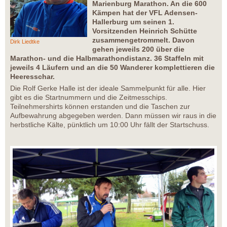
Marienburg Marathon. An die 600
Kämpen hat der VFL Adensen-
Hallerburg um seinen 1.
Vorsitzenden Heinrich Schütte
zusammengetrommelt. Davon
Dirk Liedtke
gehen jeweils 200 über die
Marathon- und die Halbmarathondistanz. 36 Staffeln mit
jeweils 4 Läufern und an die 50 Wanderer komplettieren die
Heeresschar.
Die Rolf Gerke Halle ist der ideale Sammelpunkt für alle. Hier
gibt es die Startnummern und die Zeitmesschips.
Teilnehmershirts können erstanden und die Taschen zur
Aufbewahrung abgegeben werden. Dann müssen wir raus in die
herbstliche Kälte, pünktlich um 10:00 Uhr fällt der Startschuss.