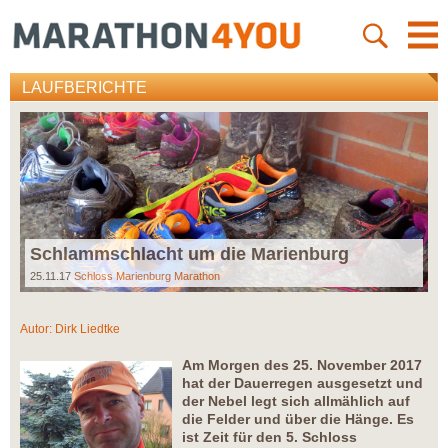
LAUFBERICHTE
Schlammschlacht um die Marienburg
25.11.17
Schloss Marienburg Marathon
Autor:
Dirk Liedtke
Am Morgen des 25. November 2017
hat der Dauerregen ausgesetzt und
der Nebel legt sich allmählich auf
die Felder und über die Hänge. Es
ist Zeit für den 5. Schloss