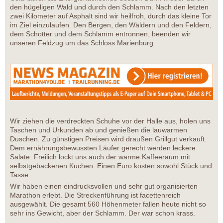
den hügeligen Wald und durch den Schlamm. Nach den letzten
zwei Kilometer auf Asphalt sind wir heilfroh, durch das kleine Tor
im Ziel einzulaufen. Den Bergen, den Wäldern und den Feldern,
dem Schotter und dem Schlamm entronnen, beenden wir
unseren Feldzug um das Schloss Marienburg.
Wir ziehen die verdreckten Schuhe vor der Halle aus, holen uns
Taschen und Urkunden ab und genießen die lauwarmen
Duschen. Zu günstigen Preisen wird draußen Grillgut verkauft.
Dem ernährungsbewussten Läufer gerecht werden leckere
Salate. Freilich lockt uns auch der warme Kaffeeraum mit
selbstgebackenen Kuchen. Einen Euro kosten sowohl Stück und
Tasse.
Wir haben einen eindrucksvollen und sehr gut organisierten
Marathon erlebt. Die Streckenführung ist facettenreich
ausgewählt. Die gesamt 560 Höhenmeter fallen heute nicht so
sehr ins Gewicht, aber der Schlamm. Der war schon krass.