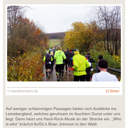
© marathon4you.de
15 Bilder
Auf weniger schlammigen Passagen bieten sich Ausblicke ins
Leinebergland, welches geruhsam im feuchten Dunst unter uns
liegt. Dann heizt uns Hard-Rock-Musik an der Strecke ein. „Who
is who“ krächzt Ac/Dc’s Brian Johnson in den Wald.