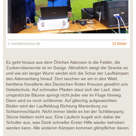
© marathon4you.de
15 Bilder
Es geht hinaus aus dem Örtchen Adensen in die Felder, die
Zuckerrübenernte ist im Gange. Allmählich steigt die Strecke an
und wie ein langer Wurm windet sich die Schar der Laufkämpen
den Adenserberg hinauf. Dort tauchen wir ein in den Wald,
berittene Kavallerie des Deutschen Roten Kreuzes gewährt uns
Geleitschutz. Auf schmalen Pfaden staut sich der Lauf, über
umgestürzte Bäume springt nicht jeder wie im Fluge hinweg.
Dann wird es noch schlimmer. Auf glitschig aufgeweichten
Böden wird der Lauffeldzug Richtung Marienburg zur
Schlammschlacht. Nicht immer bleibt es bei der Schlitterparty,
Stürze bleiben nicht aus. Eine Läuferin kugelt sich dabei die
Schulter aus, was Dank schneller Erster Hilfe wieder behoben
werden kann. Alle anderen Kämpen kommen glimpflicher davon.