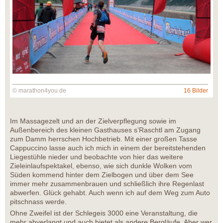
© marathon4you.de
16 Bilder
Im Massagezelt und an der Zielverpflegung sowie im
Außenbereich des kleinen Gasthauses s’Raschtl am Zugang
zum Damm herrschen Hochbetrieb. Mit einer großen Tasse
Cappuccino lasse auch ich mich in einem der bereitstehenden
Liegestühle nieder und beobachte von hier das weitere
Zieleinlaufspektakel, ebenso, wie sich dunkle Wolken vom
Süden kommend hinter dem Zielbogen und über dem See
immer mehr zusammenbrauen und schließlich ihre Regenlast
abwerfen. Glück gehabt. Auch wenn ich auf dem Weg zum Auto
pitschnass werde.
Ohne Zweifel ist der Schlegeis 3000 eine Veranstaltung, die
mehr abverlangt und auch bietet als andere Bergläufe. Aber wer