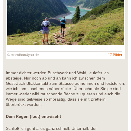
© marathon4you.de
17 Bilder
Immer dichter werden Buschwerk und Wald, je tiefer ich
absteige. Nur noch ab und an kann ich zwischen dem
Gesträuch Blickkontakt zum Stausee aufnehmen und feststellen,
wie ich ihm zusehends näher rücke. Über schmale Steige sind
immer wieder wild rauschende Bäche zu queren und auch die
Wege sind teilweise so morastig, dass sie mit Brettern
überbrückt werden.
Dem Regen (fast) entwischt
Schließlich geht alles ganz schnell. Unterhalb der