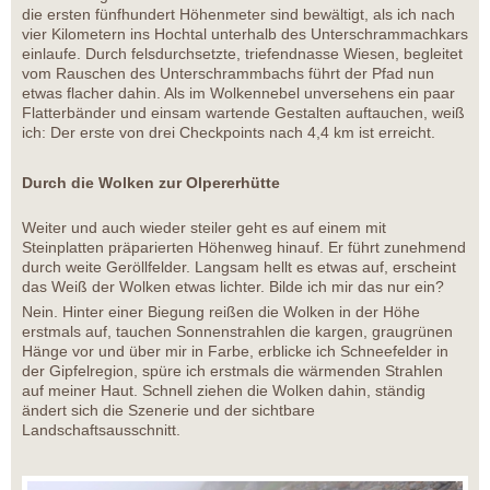
die ersten fünfhundert Höhenmeter sind bewältigt, als ich nach
vier Kilometern ins Hochtal unterhalb des Unterschrammachkars
einlaufe. Durch felsdurchsetzte, triefendnasse Wiesen, begleitet
vom Rauschen des Unterschrammbachs führt der Pfad nun
etwas flacher dahin. Als im Wolkennebel unversehens ein paar
Flatterbänder und einsam wartende Gestalten auftauchen, weiß
ich: Der erste von drei Checkpoints nach 4,4 km ist erreicht.
Durch die Wolken zur Olpererhütte
Weiter und auch wieder steiler geht es auf einem mit
Steinplatten präparierten Höhenweg hinauf. Er führt zunehmend
durch weite Geröllfelder. Langsam hellt es etwas auf, erscheint
das Weiß der Wolken etwas lichter. Bilde ich mir das nur ein?
Nein. Hinter einer Biegung reißen die Wolken in der Höhe
erstmals auf, tauchen Sonnenstrahlen die kargen, graugrünen
Hänge vor und über mir in Farbe, erblicke ich Schneefelder in
der Gipfelregion, spüre ich erstmals die wärmenden Strahlen
auf meiner Haut. Schnell ziehen die Wolken dahin, ständig
ändert sich die Szenerie und der sichtbare
Landschaftsausschnitt.