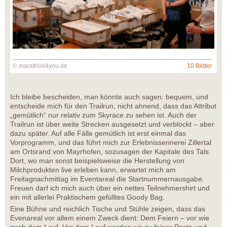
© marathon4you.de
10 Bilder
Ich bleibe bescheiden, man könnte auch sagen: bequem, und
entscheide mich für den Trailrun, nicht ahnend, dass das Attribut
„gemütlich“ nur relativ zum Skyrace zu sehen ist. Auch der
Trailrun ist über weite Strecken ausgesetzt und verblockt – aber
dazu später. Auf alle Fälle gemütlich ist erst einmal das
Vorprogramm, und das führt mich zur Erlebnissennerei Zillertal
am Ortsrand von Mayrhofen, sozusagen der Kapitale des Tals.
Dort, wo man sonst beispielsweise die Herstellung von
Milchprodukten live erleben kann, erwartet mich am
Freitagnachmittag im Eventareal die Startnummernausgabe.
Freuen darf ich mich auch über ein nettes Teilnehmershirt und
ein mit allerlei Praktischem gefülltes Goody Bag.
Eine Bühne und reichlich Tische und Stühle zeigen, dass das
Evenareal vor allem einem Zweck dient: Dem Feiern – vor wie