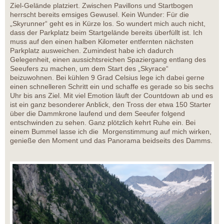
Ziel-Gelände platziert. Zwischen Pavillons und Startbogen
herrscht bereits emsiges Gewusel. Kein Wunder: Für die
„Skyrunner“ geht es in Kürze los. So wundert mich auch nicht,
dass der Parkplatz beim Startgelände bereits überfüllt ist. Ich
muss auf den einen halben Kilometer entfernten nächsten
Parkplatz ausweichen. Zumindest habe ich dadurch
Gelegenheit, einen aussichtsreichen Spaziergang entlang des
Seeufers zu machen, um dem Start des „Skyrace“
beizuwohnen. Bei kühlen 9 Grad Celsius lege ich dabei gerne
einen schnelleren Schritt ein und schaffe es gerade so bis sechs
Uhr bis ans Ziel. Mit viel Emotion läuft der Countdown ab und es
ist ein ganz besonderer Anblick, den Tross der etwa 150 Starter
über die Dammkrone laufend und dem Seeufer folgend
entschwinden zu sehen. Ganz plötzlich kehrt Ruhe ein. Bei
einem Bummel lasse ich die Morgenstimmung auf mich wirken,
genieße den Moment und das Panorama beidseits des Damms.