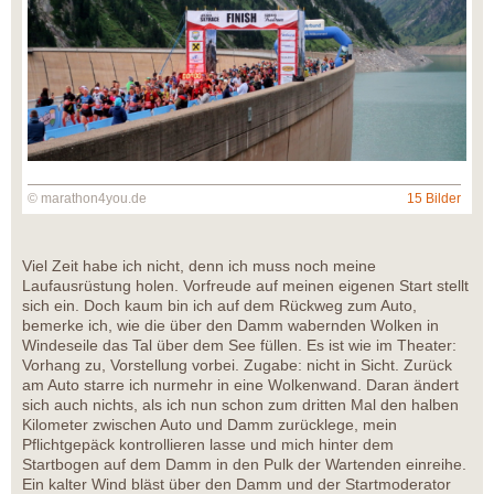
© marathon4you.de
15 Bilder
Viel Zeit habe ich nicht, denn ich muss noch meine
Laufausrüstung holen. Vorfreude auf meinen eigenen Start stellt
sich ein. Doch kaum bin ich auf dem Rückweg zum Auto,
bemerke ich, wie die über den Damm wabernden Wolken in
Windeseile das Tal über dem See füllen. Es ist wie im Theater:
Vorhang zu, Vorstellung vorbei. Zugabe: nicht in Sicht. Zurück
am Auto starre ich nurmehr in eine Wolkenwand. Daran ändert
sich auch nichts, als ich nun schon zum dritten Mal den halben
Kilometer zwischen Auto und Damm zurücklege, mein
Pflichtgepäck kontrollieren lasse und mich hinter dem
Startbogen auf dem Damm in den Pulk der Wartenden einreihe.
Ein kalter Wind bläst über den Damm und der Startmoderator