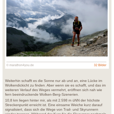
© marathon4you.de
32 Bilder
Weiterhin schafft es die Sonne nur ab und an, eine Lücke im
Wolkendickicht zu finden. Aber wenn sie es schafft, und das im
weiteren Verlauf des Weges vermehrt, eröffnen sich nah wie
fern beeindruckende Wolken-Berg-Szenerien.
10,8 km liegen hinter mir, als mit 2.598 m üNN der höchste
Streckenpunkt erreicht ist. Eine einsame Weiche kurz darauf
signalisiert, dass sich die Wege von Trail- und Skyrunnern
wieder trennen. Während der Kurs für die Skyrunner nochmals