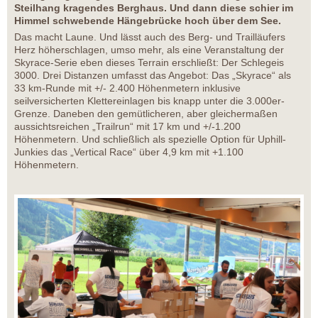
Steilhang kragendes Berghaus. Und dann diese schier im
Himmel schwebende Hängebrücke hoch über dem See.
Das macht Laune. Und lässt auch des Berg- und Trailläufers
Herz höherschlagen, umso mehr, als eine Veranstaltung der
Skyrace-Serie eben dieses Terrain erschließt: Der Schlegeis
3000. Drei Distanzen umfasst das Angebot: Das „Skyrace“ als
33 km-Runde mit +/- 2.400 Höhenmetern inklusive
seilversicherten Klettereinlagen bis knapp unter die 3.000er-
Grenze. Daneben den gemütlicheren, aber gleichermaßen
aussichtsreichen „Trailrun“ mit 17 km und +/-1.200
Höhenmetern. Und schließlich als spezielle Option für Uphill-
Junkies das „Vertical Race“ über 4,9 km mit +1.100
Höhenmetern.