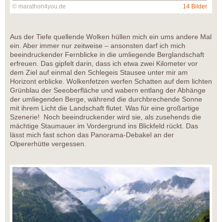
© marathon4you.de
14 Bilder
Aus der Tiefe quellende Wolken hüllen mich ein ums andere Mal
ein. Aber immer nur zeitweise – ansonsten darf ich mich
beeindruckender Fernblicke in die umliegende Berglandschaft
erfreuen. Das gipfelt darin, dass ich etwa zwei Kilometer vor
dem Ziel auf einmal den Schlegeis Stausee unter mir am
Horizont erblicke. Wolkenfetzen werfen Schatten auf dem lichten
Grünblau der Seeoberfläche und wabern entlang der Abhänge
der umliegenden Berge, während die durchbrechende Sonne
mit ihrem Licht die Landschaft flutet. Was für eine großartige
Szenerie! Noch beeindruckender wird sie, als zusehends die
mächtige Staumauer im Vordergrund ins Blickfeld rückt. Das
lässt mich fast schon das Panorama-Debakel an der
Olpererhütte vergessen.