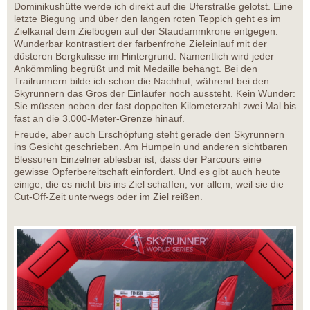
Dominikushütte werde ich direkt auf die Uferstraße gelotst. Eine
letzte Biegung und über den langen roten Teppich geht es im
Zielkanal dem Zielbogen auf der Staudammkrone entgegen.
Wunderbar kontrastiert der farbenfrohe Zieleinlauf mit der
düsteren Bergkulisse im Hintergrund. Namentlich wird jeder
Ankömmling begrüßt und mit Medaille behängt. Bei den
Trailrunnern bilde ich schon die Nachhut, während bei den
Skyrunnern das Gros der Einläufer noch aussteht. Kein Wunder:
Sie müssen neben der fast doppelten Kilometerzahl zwei Mal bis
fast an die 3.000-Meter-Grenze hinauf.
Freude, aber auch Erschöpfung steht gerade den Skyrunnern
ins Gesicht geschrieben. Am Humpeln und anderen sichtbaren
Blessuren Einzelner ablesbar ist, dass der Parcours eine
gewisse Opferbereitschaft einfordert. Und es gibt auch heute
einige, die es nicht bis ins Ziel schaffen, vor allem, weil sie die
Cut-Off-Zeit unterwegs oder im Ziel reißen.