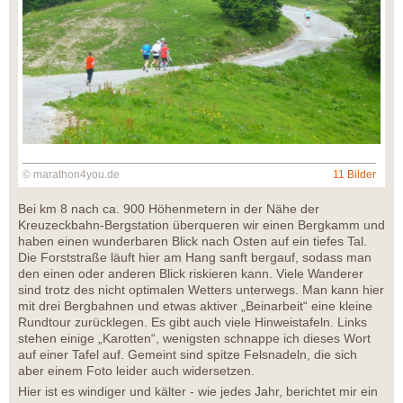
© marathon4you.de
11 Bilder
Bei km 8 nach ca. 900 Höhenmetern in der Nähe der
Kreuzeckbahn-Bergstation überqueren wir einen Bergkamm und
haben einen wunderbaren Blick nach Osten auf ein tiefes Tal.
Die Forststraße läuft hier am Hang sanft bergauf, sodass man
den einen oder anderen Blick riskieren kann. Viele Wanderer
sind trotz des nicht optimalen Wetters unterwegs. Man kann hier
mit drei Bergbahnen und etwas aktiver „Beinarbeit“ eine kleine
Rundtour zurücklegen. Es gibt auch viele Hinweistafeln. Links
stehen einige „Karotten“, wenigsten schnappe ich dieses Wort
auf einer Tafel auf. Gemeint sind spitze Felsnadeln, die sich
aber einem Foto leider auch widersetzen.
Hier ist es windiger und kälter - wie jedes Jahr, berichtet mir ein