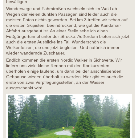
bewältigen.
Wanderwege und Fahrstraßen wechseln sich im Wald ab.
Wegen der vielen dunklen Passagen sind leider auch die
meisten Fotos nichts geworden. Bei km 3 treffen wir schon auf
die ersten Skipisten. Beeindruckend, wie gut die Kandahar-
Abfahrt ausgebaut ist. An einer Stelle sehe ich einen
Fußgängertunnel unter der Strecke. Außerdem bieten sich jetzt
auch die ersten Ausblicke ins Tal. Wunderschön die
Wolkenfetzen, die uns jetzt begleiten. Und natürlich immer
wieder wandernde Zuschauer.
Endlich kommen die ersten Nordic Walker in Sichtweite. Wir
liefern uns viele kleine Rennen mit den Konkurrenten,
überholen einige laufend, um dann bei der anschließenden
Gehpause wieder überholt zu werden. Hier gibt es auch die
erste von zwei Verpflegungsstellen, an der Wasser
ausgeschenkt wird.