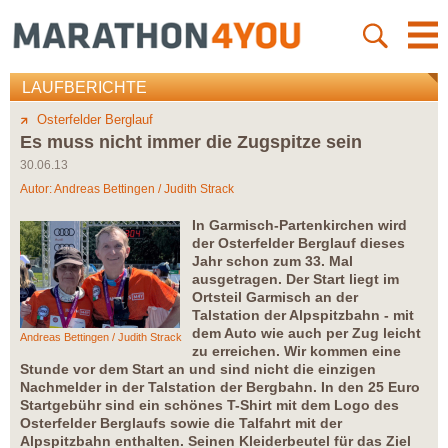
LAUFBERICHTE
Osterfelder Berglauf
Es muss nicht immer die Zugspitze sein
30.06.13
Autor:
Andreas Bettingen / Judith Strack
In Garmisch-Partenkirchen wird
der Osterfelder Berglauf dieses
Jahr schon zum 33. Mal
ausgetragen. Der Start liegt im
Ortsteil Garmisch an der
Talstation der Alpspitzbahn - mit
dem Auto wie auch per Zug leicht
Andreas Bettingen / Judith Strack
zu erreichen. Wir kommen eine
Stunde vor dem Start an und sind nicht die einzigen
Nachmelder in der Talstation der Bergbahn. In den 25 Euro
Startgebühr sind ein schönes T-Shirt mit dem Logo des
Osterfelder Berglaufs sowie die Talfahrt mit der
Alpspitzbahn enthalten. Seinen Kleiderbeutel für das Ziel