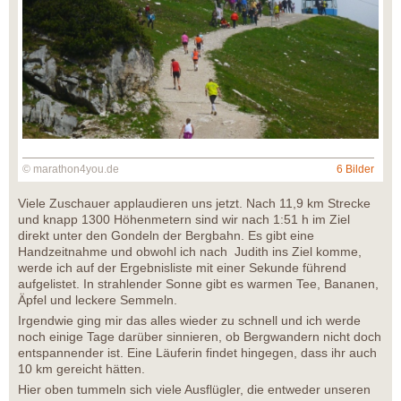
© marathon4you.de
6 Bilder
Viele Zuschauer applaudieren uns jetzt. Nach 11,9 km Strecke
und knapp 1300 Höhenmetern sind wir nach 1:51 h im Ziel
direkt unter den Gondeln der Bergbahn. Es gibt eine
Handzeitnahme und obwohl ich nach Judith ins Ziel komme,
werde ich auf der Ergebnisliste mit einer Sekunde führend
aufgelistet. In strahlender Sonne gibt es warmen Tee, Bananen,
Äpfel und leckere Semmeln.
Irgendwie ging mir das alles wieder zu schnell und ich werde
noch einige Tage darüber sinnieren, ob Bergwandern nicht doch
entspannender ist. Eine Läuferin findet hingegen, dass ihr auch
10 km gereicht hätten.
Hier oben tummeln sich viele Ausflügler, die entweder unseren