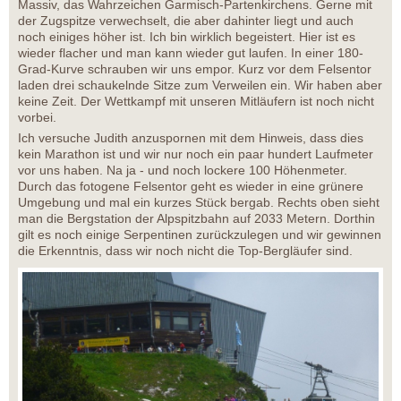
Massiv, das Wahrzeichen Garmisch-Partenkirchens. Gerne mit
der Zugspitze verwechselt, die aber dahinter liegt und auch
noch einiges höher ist. Ich bin wirklich begeistert. Hier ist es
wieder flacher und man kann wieder gut laufen. In einer 180-
Grad-Kurve schrauben wir uns empor. Kurz vor dem Felsentor
laden drei schaukelnde Sitze zum Verweilen ein. Wir haben aber
keine Zeit. Der Wettkampf mit unseren Mitläufern ist noch nicht
vorbei.
Ich versuche Judith anzuspornen mit dem Hinweis, dass dies
kein Marathon ist und wir nur noch ein paar hundert Laufmeter
vor uns haben. Na ja - und noch lockere 100 Höhenmeter.
Durch das fotogene Felsentor geht es wieder in eine grünere
Umgebung und mal ein kurzes Stück bergab. Rechts oben sieht
man die Bergstation der Alpspitzbahn auf 2033 Metern. Dorthin
gilt es noch einige Serpentinen zurückzulegen und wir gewinnen
die Erkenntnis, dass wir noch nicht die Top-Bergläufer sind.