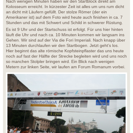
Nach wenigen Minuten haben wir den Startblock direkt am
Kolosseum erreicht. In kürzester Zeit ist alles um uns rum dicht
an dicht mit Läufern gefüllt. Der stolze Römer (der ein
Amerikaner ist) auf dem Foto wird heute auch finishen in ca. 7
Stunden und das mit Schwert und Schild in schwerer Rüstung.
Es ist 9 Uhr und der Startschuss ist erfolgt. Für uns hier hinten
läuft die Uhr und nach ca. 10 Minuten kommen wir langsam ins
Gehen. Wir sind auf der Via die Fori Imperiali. Nach knapp über
13 Minuten durchlaufen wir den Startbogen. Jetzt geht’s los.
Hier beginnt das alte römische Kopfsteinpflaster das uns heute
noch auf fast der Hälfte der Strecke begleiten wird und uns noch
so manchen Stolpler bringen wird. Ein Blick nach wenigen
Metern zur linken Seite, wir laufen am Forum Romanum vorbei.