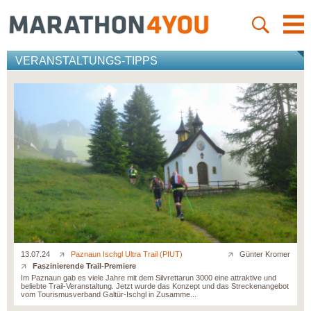
VERANSTALTUNGS-TIPPS
13.07.24
Paznaun Ischgl Ultra Trail (PIUT)
Günter Kromer
Faszinierende Trail-Premiere
Im Paznaun gab es viele Jahre mit dem Silvrettarun 3000 eine attraktive und
beliebte Trail-Veranstaltung. Jetzt wurde das Konzept und das Streckenangebot
vom Tourismusverband Galtür-Ischgl in Zusamme...