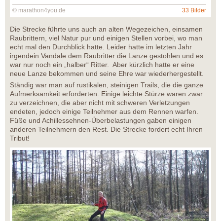
© marathon4you.de
33 Bilder
Die Strecke führte uns auch an alten Wegezeichen, einsamen
Raubrittern, viel Natur pur und einigen Stellen vorbei, wo man
echt mal den Durchblick hatte. Leider hatte im letzten Jahr
irgendein Vandale dem Raubritter die Lanze gestohlen und es
war nur noch ein „halber“ Ritter. Aber kürzlich hatte er eine
neue Lanze bekommen und seine Ehre war wiederhergestellt.
Ständig war man auf rustikalen, steinigen Trails, die die ganze
Aufmerksamkeit erforderten. Einige leichte Stürze waren zwar
zu verzeichnen, die aber nicht mit schweren Verletzungen
endeten, jedoch einige Teilnehmer aus dem Rennen warfen.
Füße und Achillessehnen-Überbelastungen gaben einigen
anderen Teilnehmern den Rest. Die Strecke fordert echt Ihren
Tribut!