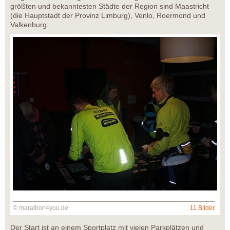
größten und bekanntesten Städte der Region sind Maastricht
(die Hauptstadt der Provinz Limburg), Venlo, Roermond und
Valkenburg.
© marathon4you.de
11 Bilder
Der Start ist an einem Sportplatz mit vielen Parkplätzen und