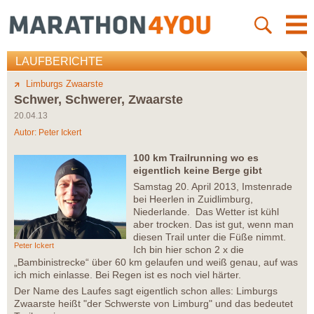
LAUFBERICHTE
Limburgs Zwaarste
Schwer, Schwerer, Zwaarste
20.04.13
Autor:
Peter Ickert
100 km Trailrunning wo es
eigentlich keine Berge gibt
Samstag 20. April 2013, Imstenrade
bei Heerlen in Zuidlimburg,
Niederlande. Das Wetter ist kühl
aber trocken. Das ist gut, wenn man
diesen Trail unter die Füße nimmt.
Peter Ickert
Ich bin hier schon 2 x die
„Bambinistrecke“ über 60 km gelaufen und weiß genau, auf was
ich mich einlasse. Bei Regen ist es noch viel härter.
Der Name des Laufes sagt eigentlich schon alles: Limburgs
Zwaarste heißt "der Schwerste von Limburg" und das bedeutet