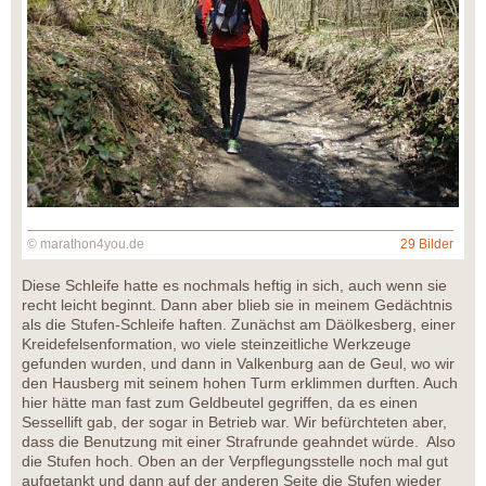
© marathon4you.de
29 Bilder
Diese Schleife hatte es nochmals heftig in sich, auch wenn sie
recht leicht beginnt. Dann aber blieb sie in meinem Gedächtnis
als die Stufen-Schleife haften. Zunächst am Däölkesberg, einer
Kreidefelsenformation, wo viele steinzeitliche Werkzeuge
gefunden wurden, und dann in Valkenburg aan de Geul, wo wir
den Hausberg mit seinem hohen Turm erklimmen durften. Auch
hier hätte man fast zum Geldbeutel gegriffen, da es einen
Sessellift gab, der sogar in Betrieb war. Wir befürchteten aber,
dass die Benutzung mit einer Strafrunde geahndet würde. Also
die Stufen hoch. Oben an der Verpflegungsstelle noch mal gut
aufgetankt und dann auf der anderen Seite die Stufen wieder