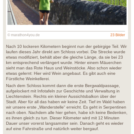
© marathon4you.de
23 Bilder
Nach 10 lockeren Kilometern beginnt nun der gebirgige Teil. Wir
laufen dieses Jahr direkt am Schloss vorbei. Die Strecke wurde
etwas modifiziert, behält aber die gleiche Länge, da sie bei 23
km entsprechend verlängert wurde. Hinter einem Mäuerchen
sieht man das Rote Haus und Weinstöcke. Also schon wieder
etwas gelernt: Hier wird Wein angebaut. Es gibt auch eine
Fürstliche Weinkellerei.
Nach dem Schloss kommt dann die erste Bergwaldpassage,
aufgelockert mit Infotafeln zur Geschichte und Verwaltung in
Liechtenstein. Rechts ein kleiner Aussichtsbalkon über der
Stadt. Aber für all das haben wir keine Zeit. Tief im Wald haben
wir unsere erste „Wanderstelle“ erreicht. Es geht in Serpentinen
nach oben. Nachdem alle hier gehen, habe ich keine Bedenken,
es ihnen gleich zu tun. Dieser Kilometer wird mit 12 Minuten
Dauer unser vorerst langsamster sein. Danach geht es wieder
auf eine Fahrstraße und natürlich weiter bergauf.