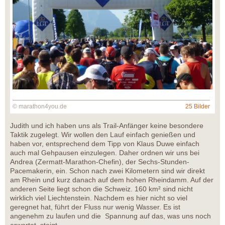
© marathon4you.de
25 Bilder
Judith und ich haben uns als Trail-Anfänger keine besondere
Taktik zugelegt. Wir wollen den Lauf einfach genießen und
haben vor, entsprechend dem Tipp von Klaus Duwe einfach
auch mal Gehpausen einzulegen. Daher ordnen wir uns bei
Andrea (Zermatt-Marathon-Chefin), der Sechs-Stunden-
Pacemakerin, ein. Schon nach zwei Kilometern sind wir direkt
am Rhein und kurz danach auf dem hohen Rheindamm. Auf der
anderen Seite liegt schon die Schweiz. 160 km² sind nicht
wirklich viel Liechtenstein. Nachdem es hier nicht so viel
geregnet hat, führt der Fluss nur wenig Wasser. Es ist
angenehm zu laufen und die Spannung auf das, was uns noch