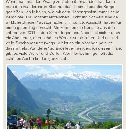
Wenn man mal den Zwang zu laufen überwunden hat, kann
man den wunderbaren Blick auf das Rheintal und die Berge
genießen. Ich liebe es, wie mit dem Höhengewinn immer neue
Berggipfel am Horizont auftauchen. Richtung Schweiz sind da
wirkliche „Riesen“ auszumachen. In puncto Aussicht haben wir
einen guten Tag erwischt. Mir kommen die Berichte aus den
Jahren vor 2011 in den Sinn. Regen und Nebel. Ist sicher auch
ein Abenteuer, aber schönes Wetter ist mir lieber. Und es sind
viele Zuschauer unterwegs. Mir ist es ein bisschen peinlich,
dass wir als „Wanderer“ so angefeuert werden. An diesem Hang
gibt es viele Weiler und Dörfer. Wer hier wohnt, genießt die
schönen Ausblicke das ganze Jahr.