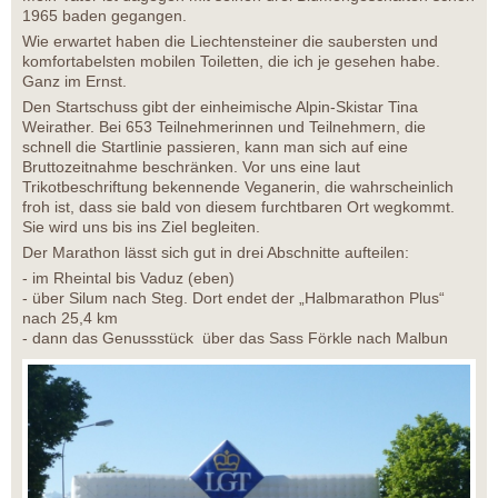
1965 baden gegangen.
Wie erwartet haben die Liechtensteiner die saubersten und
komfortabelsten mobilen Toiletten, die ich je gesehen habe.
Ganz im Ernst.
Den Startschuss gibt der einheimische Alpin-Skistar Tina
Weirather. Bei 653 Teilnehmerinnen und Teilnehmern, die
schnell die Startlinie passieren, kann man sich auf eine
Bruttozeitnahme beschränken. Vor uns eine laut
Trikotbeschriftung bekennende Veganerin, die wahrscheinlich
froh ist, dass sie bald von diesem furchtbaren Ort wegkommt.
Sie wird uns bis ins Ziel begleiten.
Der Marathon lässt sich gut in drei Abschnitte aufteilen:
- im Rheintal bis Vaduz (eben)
- über Silum nach Steg. Dort endet der „Halbmarathon Plus“
nach 25,4 km
- dann das Genussstück über das Sass Förkle nach Malbun