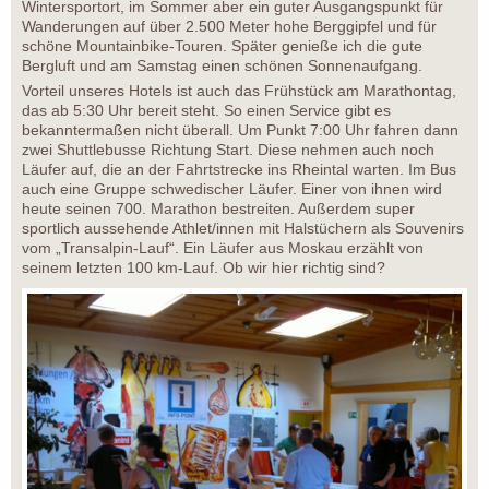
Wintersportort, im Sommer aber ein guter Ausgangspunkt für
Wanderungen auf über 2.500 Meter hohe Berggipfel und für
schöne Mountainbike-Touren. Später genieße ich die gute
Bergluft und am Samstag einen schönen Sonnenaufgang.
Vorteil unseres Hotels ist auch das Frühstück am Marathontag,
das ab 5:30 Uhr bereit steht. So einen Service gibt es
bekanntermaßen nicht überall. Um Punkt 7:00 Uhr fahren dann
zwei Shuttlebusse Richtung Start. Diese nehmen auch noch
Läufer auf, die an der Fahrtstrecke ins Rheintal warten. Im Bus
auch eine Gruppe schwedischer Läufer. Einer von ihnen wird
heute seinen 700. Marathon bestreiten. Außerdem super
sportlich aussehende Athlet/innen mit Halstüchern als Souvenirs
vom „Transalpin-Lauf“. Ein Läufer aus Moskau erzählt von
seinem letzten 100 km-Lauf. Ob wir hier richtig sind?