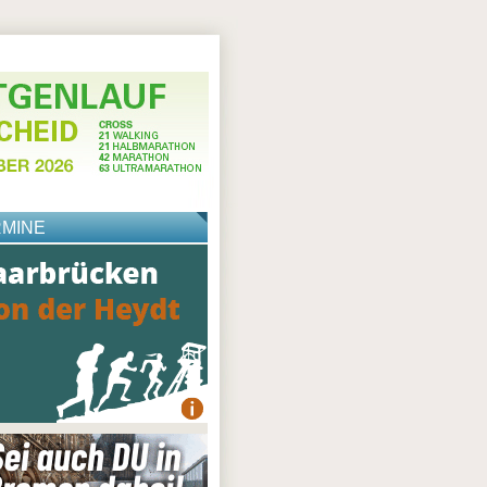
RMINE