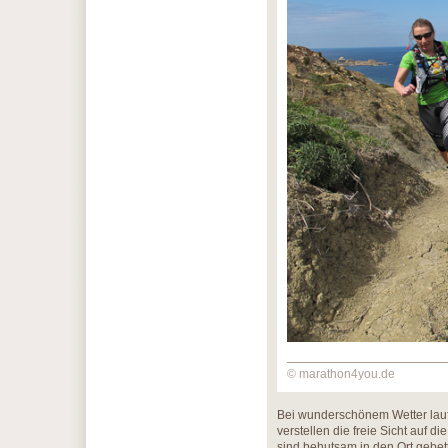
© marathon4you.de
Bei wunderschönem Wetter lauf
verstellen die freie Sicht auf 
sind behutsam in den Ort gebett