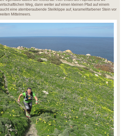
irtschaftlichen Weg, dann weiter auf einen kleinen Pfad auf einem
aucht eine atemberaubende Steilklippe auf, karamellfarbener Stein vor
weiten Mittelmeers.