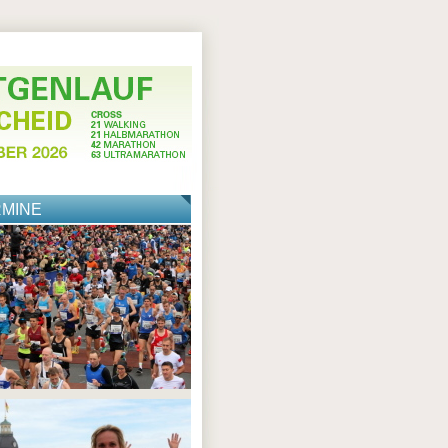
RMINE