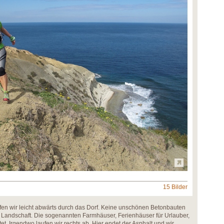
15 Bilder
en wir leicht abwärts durch das Dorf. Keine unschönen Betonbauten
die Landschaft. Die sogenannten Farmhäuser, Ferienhäuser für Urlauber,
et. Irgendwo laufen wir rechts ab. Hier endet der Asphalt und wir