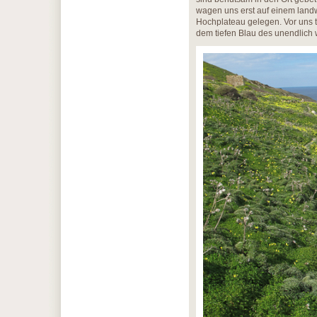
wagen uns erst auf einem landw
Hochplateau gelegen. Vor uns t
dem tiefen Blau des unendlich 