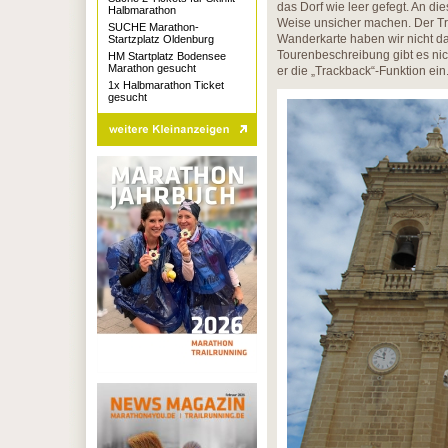
das Dorf wie leer gefegt. An di
Halbmarathon
Weise unsicher machen. Der Trai
SUCHE Marathon-
Wanderkarte haben wir nicht da
Startzplatz Oldenburg
Tourenbeschreibung gibt es nich
HM Startplatz Bodensee
Marathon gesucht
er die „Trackback“-Funktion ein
1x Halbmarathon Ticket
gesucht