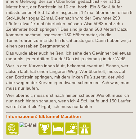
innere Gehweg, der zum Überholen gedacht ist - er ist 1,2
Meter breit, der Bordstein ist 10 cm! hoch. Ein 3 Std-Läufer
müsste einen 4 Std-Läufer insgesamt 12 mal überholen, einen 5
Std-Läufer sogar 22mal. Demnach wird der Gewinner 299
Läufer etwa 17 mal überholen müssen. Also 5083 mal zehn
Zentimeter hoch springen? Das sind ja dann 508 Meter! Dazu
kommen nochmal insgesamt 150 Höhenmeter, da die
Tunnelröhren zum Ende hin leicht ansteigen. Dann haben wir ja
einen passablen Bergmarathon!
Das würde aber auch heißen, ich sehe den Gewinner bei etwas
mehr als jeder dritten Runde! Das ist ja einmalig in der Welt!
Wer in den Kurven innen läuft, bekommt eventuell Blasen, wer
außen läuft hat einen längeren Weg. Wer überholt, muss auf
den Bordstein springen, mit dem linken Fuß zuerst, der wird
aber wegen der Kurven irgendwann schmerzen. Ach was, man
muss nur laufen.
Wer überholt, muss erst nach hinten schauen.Wie oft muss ich
nun nach hinten schauen, wenn ich 4 Std. laufe und 150 Läufer
wie oft überhole? Egal, .ich muss nur laufen.
Informationen: Elbtunnel-Marathon