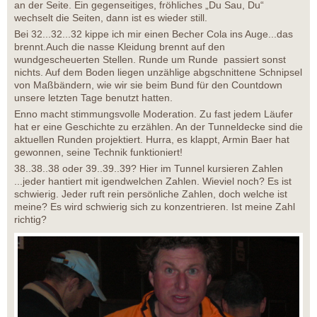
an der Seite. Ein gegenseitiges, fröhliches „Du Sau, Du“
wechselt die Seiten, dann ist es wieder still.
Bei 32...32...32 kippe ich mir einen Becher Cola ins Auge...das
brennt.Auch die nasse Kleidung brennt auf den
wundgescheuerten Stellen. Runde um Runde passiert sonst
nichts. Auf dem Boden liegen unzählige abgschnittene Schnipsel
von Maßbändern, wie wir sie beim Bund für den Countdown
unsere letzten Tage benutzt hatten.
Enno macht stimmungsvolle Moderation. Zu fast jedem Läufer
hat er eine Geschichte zu erzählen. An der Tunneldecke sind die
aktuellen Runden projektiert. Hurra, es klappt, Armin Baer hat
gewonnen, seine Technik funktioniert!
38..38..38 oder 39..39..39? Hier im Tunnel kursieren Zahlen
...jeder hantiert mit igendwelchen Zahlen. Wieviel noch? Es ist
schwierig. Jeder ruft rein persönliche Zahlen, doch welche ist
meine? Es wird schwierig sich zu konzentrieren. Ist meine Zahl
richtig?