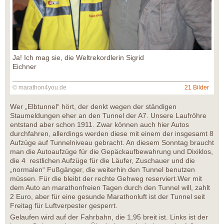
Ja! Ich mag sie, die Weltrekordlerin Sigrid
Eichner
© marathon4you.de
21 Bilder
Wer „Elbtunnel“ hört, der denkt wegen der ständigen
Staumeldungen eher an den Tunnel der A7. Unsere Laufröhre
entstand aber schon 1911. Zwar können auch hier Autos
durchfahren, allerdings werden diese mit einem der insgesamt 8
Aufzüge auf Tunnelniveau gebracht. An diesem Sonntag braucht
man die Autoaufzüge für die Gepäckaufbewahrung und Dixiklos,
die 4 restlichen Aufzüge für die Läufer, Zuschauer und die
„normalen“ Fußgänger, die weiterhin den Tunnel benutzen
müssen. Für die bleibt der rechte Gehweg reserviert.Wer mit
dem Auto an marathonfreien Tagen durch den Tunnel will, zahlt
2 Euro, aber für eine gesunde Marathonluft ist der Tunnel seit
Freitag für Luftverpester gesperrt.
Gelaufen wird auf der Fahrbahn, die 1,95 breit ist. Links ist der