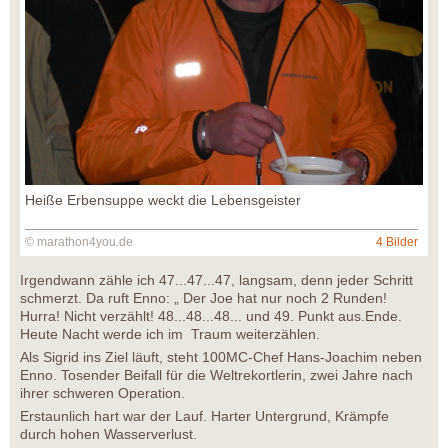
Heiße Erbensuppe weckt die Lebensgeister
© marathon4you.de
4 Bilder
Irgendwann zähle ich 47...47...47, langsam, denn jeder Schritt
schmerzt. Da ruft Enno: „ Der Joe hat nur noch 2 Runden!
Hurra! Nicht verzählt! 48...48...48... und 49. Punkt aus.Ende.
Heute Nacht werde ich im Traum weiterzählen.
Als Sigrid ins Ziel läuft, steht 100MC-Chef Hans-Joachim neben
Enno. Tosender Beifall für die Weltrekortlerin, zwei Jahre nach
ihrer schweren Operation.
Erstaunlich hart war der Lauf. Harter Untergrund, Krämpfe
durch hohen Wasserverlust.