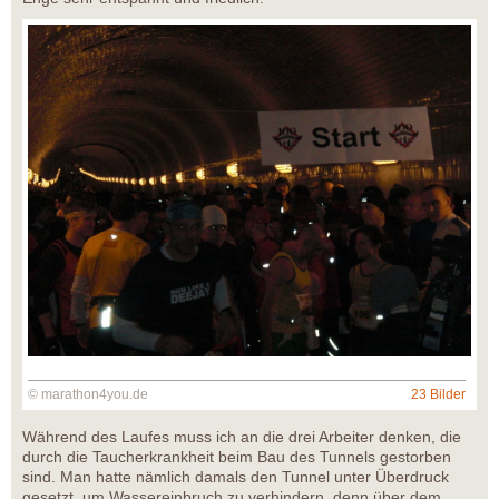
© marathon4you.de
23 Bilder
Während des Laufes muss ich an die drei Arbeiter denken, die
durch die Taucherkrankheit beim Bau des Tunnels gestorben
sind. Man hatte nämlich damals den Tunnel unter Überdruck
gesetzt, um Wassereinbruch zu verhindern, denn über dem